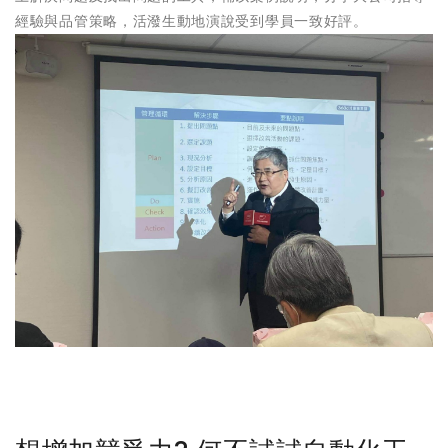
經驗與品管策略，活潑生動地演說受到學員一致好評。