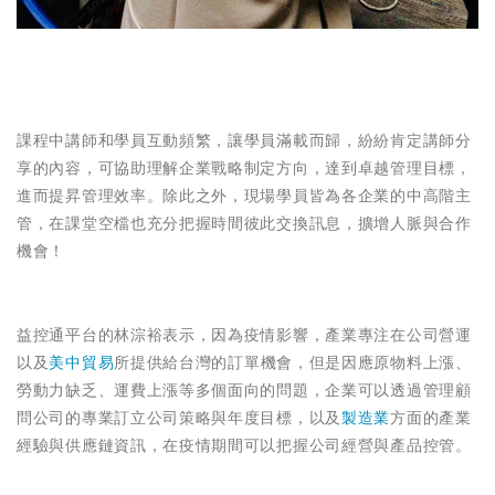
課程中講師和學員互動頻繁，讓學員滿載而歸，紛紛肯定講師分
享的內容，可協助理解企業戰略制定方向，達到卓越管理目標，
進而提昇管理效率。除此之外，現場學員皆為各企業的中高階主
管，在課堂空檔也充分把握時間彼此交換訊息，擴增人脈與合作
機會！
益控通平台的林淙裕表示，因為疫情影響，產業專注在公司營運
以及
美中貿易
所提供給台灣的訂單機會，但是因應原物料上漲、
勞動力缺乏、運費上漲等多個面向的問題，企業可以透過管理顧
問公司的專業訂立公司策略與年度目標，以及
製造業
方面的產業
經驗與供應鏈資訊，在疫情期間可以把握公司經營與產品控管。