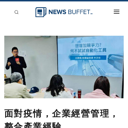
回到首頁
新聞稿分類
登入
刊登
面對疫情，企業經營管理，
整合產業經驗