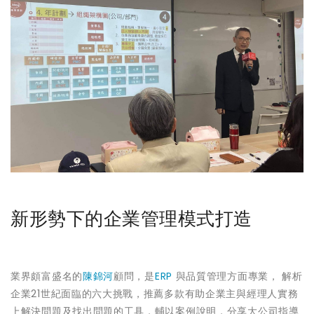
新形勢下的企業管理模式打造
業界頗富盛名的
陳錦河
顧問，是
ERP
與品質管理方面專業， 解析
企業21世紀面臨的六大挑戰，推薦多款有助企業主與經理人實務
上解決問題及找出問題的工具，輔以案例說明，分享大公司指導