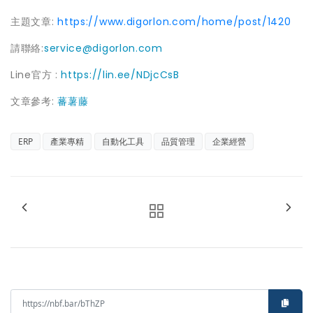
主題文章:
https://www.digorlon.com/home/post/1420
請聯絡:
service@digorlon.com
Line官方 :
https://lin.ee/NDjcCsB
文章參考:
蕃薯藤
ERP
產業專精
自動化工具
品質管理
企業經營