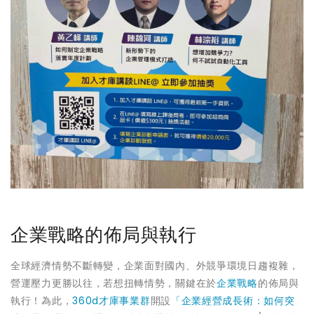
企業戰略的佈局與執行
全球經濟情勢不斷轉變，企業面對國內、外競爭環境日趨複雜，
營運壓力更勝以往，若想扭轉情勢，關鍵在於
企業戰略
的佈局與
執行！為此，
360d才庫事業群
開設
「企業經營成長術：如何突