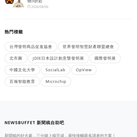
物5折起
2026/08/06
熱門標籤
台灣發明商品促進協會
世界發明智慧財產聯盟總會
北市圖
JDIE日本設計創意暨發明展
國際發明展
中國文化大學
SocialLab
OpView
百瀚智能教育
Microchip
NEWSBUFFET 新聞稿自助吧
新聞稿的好去處，三分鐘上稿完成，最快接觸最多讀者的方案！