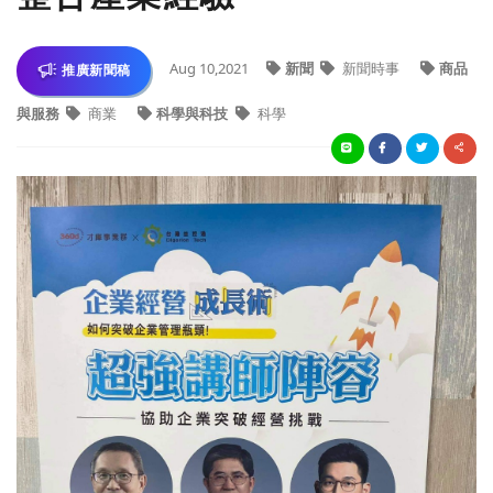
Aug 10,2021
新聞
新聞時事
商品
推廣新聞稿
與服務
商業
科學與科技
科學