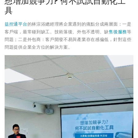
想增加競爭力? 何不試試自動化工
具
益控通平台
的林淙浴總經理將企業遇到的痛點分成兩層面：一是
客戶端，最常碰到缺工、技術落後、外包不透明、缺
售後服務
等
問題；二是外包商：客戶開發不易與產業存在感偏低，針對這些
問題提供企業全方位的解決方案。