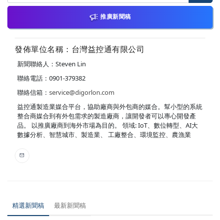
推廣新聞稿
發佈單位名稱：台灣益控通有限公司
新聞聯絡人：Steven Lin
聯絡電話：0901-379382
聯絡信箱：
service@digorlon.com
益控通製造業媒合平台，協助廠商與外包商的媒合。幫小型的系統
整合商媒合到有外包需求的製造廠商，讓開發者可以專心開發產
品。 以推廣廠商到海外市場為目的。 領域: IoT、數位轉型、AI大
數據分析、智慧城市、製造業、 工廠整合、環境監控、農漁業
精選新聞稿
最新新聞稿