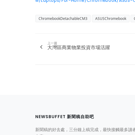
w/Laptops/For-Home/Chromebook/ASUS-C
ChromebookDetachableCM3
ASUSChromebook
上一篇
大灣區商業物業投資市場活躍
NEWSBUFFET 新聞稿自助吧
新聞稿的好去處，三分鐘上稿完成，最快接觸最多讀