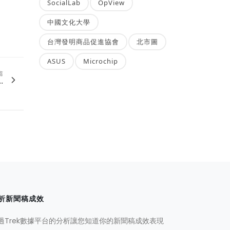
SocialLab
OpView
中國文化大學
台灣發明商品促進協會
北市圖
ASUS
Microchip
篇
.
析新聞稿成效
過Trek數據平台的分析讓您知道你的新聞稿成效表現