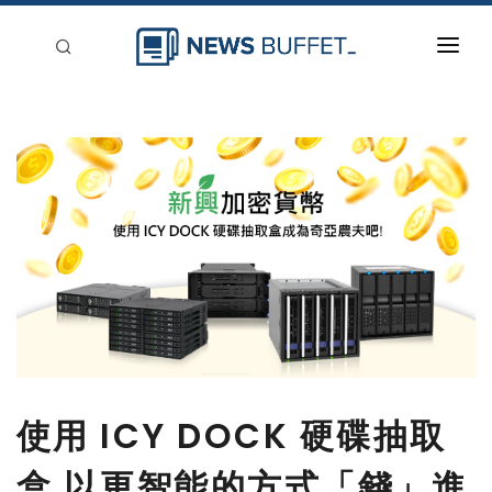
回到首頁
新聞稿分類
登入
刊登
使用 ICY DOCK 硬碟抽取
盒 以更智能的方式「錢」進