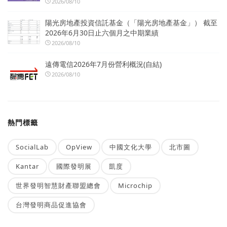
2026/08/10
陽光房地產投資信託基金（「陽光房地產基金」） 截至
2026年6月30日止六個月之中期業績
2026/08/10
遠傳電信2026年7月份營利概況(自結)
2026/08/10
熱門標籤
SocialLab
OpView
中國文化大學
北市圖
Kantar
國際發明展
凱度
世界發明智慧財產聯盟總會
Microchip
台灣發明商品促進協會