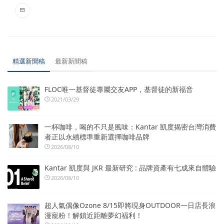
精選新聞稿
最新新聞稿
FLOC唯一基督徒專屬交友APP，基督徒的新福音
2021/03/29
一杯咖啡，喝的不只是風味：Kantar 凱度揭密台灣消費
者正以永續標準重新選擇咖啡品牌
2026/08/10
Kantar 凱度與 JKR 最新研究 : 品牌資產有七成來自體驗
2026/08/10
超人氣偶像Ozone 8/15即將現身OUTDOOR一日店長浪
漫寵粉！解鎖近距離夢幻福利！