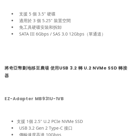
支援 5 個 3.5" 硬碟
適用於 3 個 5.25" 裝置空間
免工具硬碟安裝和拆卸
SATA III 6Gbps / SAS 3.0 12Gbps（單通道）
將奇亞幣劃地移至農場 使用USB 3.2 轉 U.2 NVMe SSD 轉接
器
EZ-Adapter MB931U-1VB
支援 1個 2.5" U.2 PCIe NVMe SSD
USB 3.2 Gen 2 Type-C 接口
傳輸速度高達 10Gbps