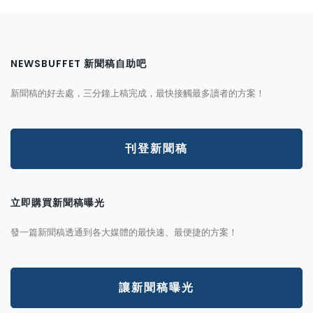
NEWSBUFFET 新聞稿自助吧
新聞稿的好去處，三分鐘上稿完成，最快接觸最多讀者的方案！
刊登新聞稿
立即購買新聞稿曝光
發一篇新聞稿透通到各大媒體的最快速、最便捷的方案！
讓新聞稿曝光