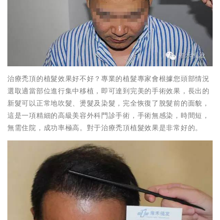
治療禿頂的植髮效果好不好？專業的植髮專家會根據您頭部情況
選取適當部位進行集中移植，即可達到完美的手術效果，長出的
新髮可以正常地吹髮、燙髮及染髮，完全恢復了脫髮前的面貌，
這是一項精細的高級美容外科門診手術，手術無感染，時間短，
無需住院，成功率極高。對于治療禿頂植髮效果是非常好的。