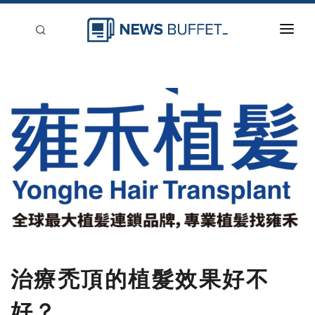
回到首頁
新聞稿分類
登入
刊登
治療禿頂的植髮效果好不
好？