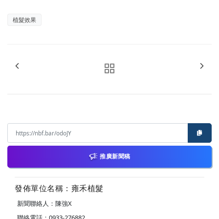
植髮效果
推廣新聞稿
發佈單位名稱：雍禾植髮
新聞聯絡人：陳強X
聯絡電話：0933-276882