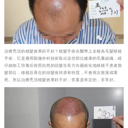
治療禿頂的植髮效果好不好？植髮手術在醫學上全稱為毛髮移植
手術，它是應用顯微外科技術取出這些部位健康的毛囊組織，經
仔細加工培養后按照自然的頭髮生長方向藝術化地移植于患者脫
髮部位，移植后再生的頭髮保持原有特質，不會再次脫落或壞
死。所以治療禿頂植髮效果好不好，答案是肯定的，非常好。