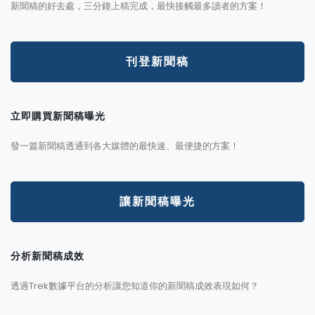
新聞稿的好去處，三分鐘上稿完成，最快接觸最多讀者的方案！
刊登新聞稿
立即購買新聞稿曝光
發一篇新聞稿透通到各大媒體的最快速、最便捷的方案！
讓新聞稿曝光
分析新聞稿成效
透過Trek數據平台的分析讓您知道你的新聞稿成效表現如何？