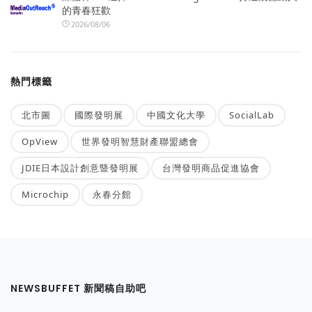
的青春狂歡
2026/08/06
熱門標籤
北市圖
國際發明展
中國文化大學
SocialLab
OpView
世界發明智慧財產聯盟總會
JDIE日本設計創意暨發明展
台灣發明商品促進協會
Microchip
永春分館
NEWSBUFFET 新聞稿自助吧