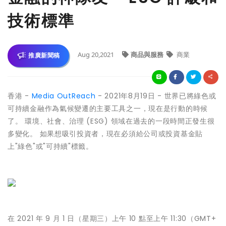
技術標準
Aug 20,2021
商品與服務
商業
推廣新聞稿
香港 -
Media OutReach
- 2021年8月19日 - 世界已將綠色或
可持續金融作為氣候變遷的主要工具之一，現在是行動的時候
了。 環境、社會、治理 (ESG) 領域在過去的一段時間正發生很
多變化。 如果想吸引投資者，現在必須給公司或投資基金貼
上"綠色"或"可持續"標籤。
在 2021 年 9 月 1 日（星期三）上午 10 點至上午 11:30（GMT+