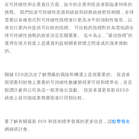
在可持續性和企業責任方面，如今的企業和投資者面臨著特殊的
挑戰。 我們知道可持續性意識和績效與財務績效密切相關，全球
需要以各種形式對可持續性指標進行更高水平的強制性報告，以
便在行業內外提供可比較的指標。 可比較的指標對於為需強調全
球可持續性挑戰的政策決定至關重要。 迄今為止，"最佳指標"的
選擇在很大程度上是通過利益相關者群體之間達成共識來推動
的。
關鍵 ESG資訊在了解潛藏的風險和機遇上是很重要的。 投資者
期望看到財務上重要的可持續性數據變得更可得和標準化，並且
願讚許參與公司為這一願景做出貢獻。 投資者還更喜歡在ESG
績效上就功能或業務層面進行同類比較。
要了解有關最新 ESG 和技術標準發展的更多信息，請
點擊報名
網絡研討會。