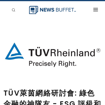
回到首頁
新聞稿分類
登入
刊登
TÜV萊茵網絡研討會: 綠色
金融的神隊友 - ESG 評級和