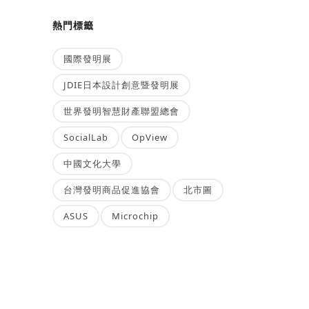
熱門標籤
國際發明展
JDIE日本設計創意暨發明展
世界發明智慧財產聯盟總會
SocialLab
OpView
中國文化大學
台灣發明商品促進協會
北市圖
ASUS
Microchip