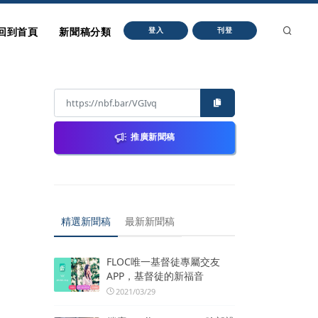
回到首頁
新聞稿分類
登入
刊登
推廣新聞稿
精選新聞稿
最新新聞稿
FLOC唯一基督徒專屬交友
APP，基督徒的新福音
2021/03/29