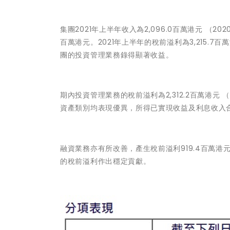
集團2021年上半年收入為2,096.0百萬港元 （20
百萬港元。2021年上半年的稅前溢利為3,215.7百
團的投資管理業務錄得顯著收益。
期內投資管理業務的稅前溢利為2,312.2百萬港元 
資產類別均表現優異，所得已實現收益及利息收入合共1
融資業務亦有所改善，產生稅前溢利919.4百萬港元
的稅前溢利作出穩定貢獻。