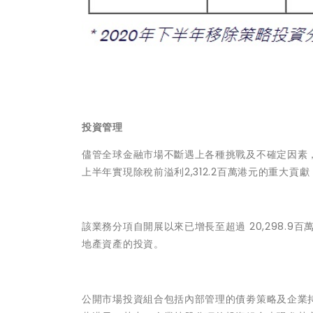
投資管理
儘管全球金融市場不斷遇上各種挑戰及不確定因素
上半年實現除稅前溢利2,312.2百萬港元的重大貢獻，
該業務分項自開展以來已增長至超過 20,298.
地產資產的投資。
公開市場投資組合包括內部管理的債劵策略及企業持股