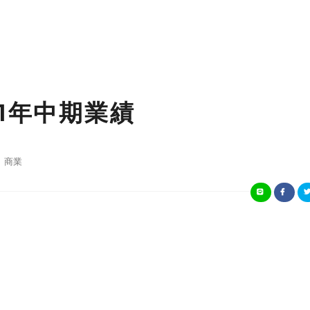
1年中期業績
商業