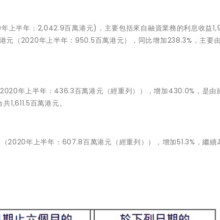
20年上半年：2,042.9百萬港元)，主要包括來自融資業務的利息收益1,9
萬港元（2020年上半年：950.5百萬港元），同比增加238.3%，主要
（2020年上半年：436.3百萬港元（經重列）），增加430.0%，是
,611.5百萬港元。
（2020年上半年：607.8百萬港元（經重列）），增加51.3%，繼續