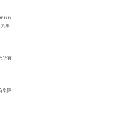
66.6
由於集
由於所有
為集團