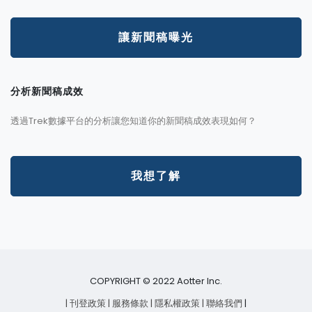
讓新聞稿曝光
分析新聞稿成效
透過Trek數據平台的分析讓您知道你的新聞稿成效表現如何？
我想了解
COPYRIGHT © 2022 Aotter Inc.
| 刊登政策
| 服務條款
| 隱私權政策
| 聯絡我們
|