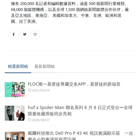
擁有 200,000 名記者和編輯數據資料，涵蓋 500 個新聞行業種類、
68,000 個媒體機構，以及全球 1,500 個網絡新聞媒體合作伙伴，遍
及亞太地區、東南亞、 美國和加拿大、中東、非洲、歐洲和英
國、拉丁美洲。
精選新聞稿
最新新聞稿
FLOC唯一基督徒專屬交友APP，基督徒的新福音
2021/03/29
huf x Spider-Man 聯名系列 8 月 8 日正式登台〜全球
限量收藏滑板同步亮相
2026/08/07
戴爾科技推出 Dell Pro P 43 4K 視訊會議顯示器 一台
整合小型會議室所需設備