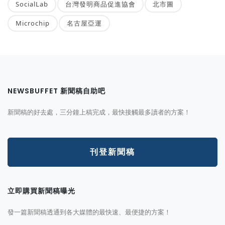
SocialLab
台灣發明商品促進協會
北市圖
Microchip
名古屋亞運
NEWSBUFFET 新聞稿自助吧
新聞稿的好去處，三分鐘上稿完成，最快接觸最多讀者的方案！
刊登新聞稿
立即購買新聞稿曝光
發一篇新聞稿透通到各大媒體的最快速、最便捷的方案！