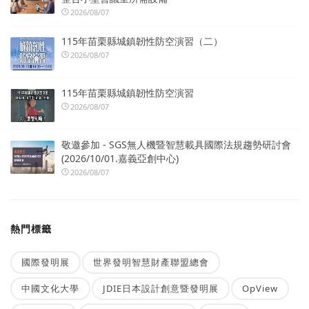
2026/08/07
115年苗栗縣城鎮韌性防空演習（二）
2026/08/07
115年苗栗縣城鎮韌性防空演習
2026/08/07
敬邀參加 - SGS無人機暨智慧載具國際法規趨勢研討會
(2026/10/01.嘉義亞創中心)
2026/08/07
熱門標籤
國際發明展
世界發明智慧財產聯盟總會
中國文化大學
JDIE日本設計創意暨發明展
OpView