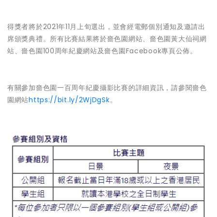
得獎者將於2021年11月上旬選出，並會經電郵個別通知及邀請出
席頒獎典禮。所有比賽結果將於嗇色園網站、嗇色園黃大仙祠網
站、嗇色園100周年紀慶網站及嗇色園Facebook專頁公佈。
有關參加嗇色園一百周年紀慶攝影比賽的詳細資訊，請參閱嗇色
園網站
https://bit.ly/2WjDgSk
。