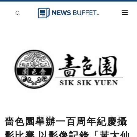
回到首頁
新聞稿分類
登入
刊登
嗇色園舉辦一百周年紀慶攝
影比賽 以影像記錄「黃大仙