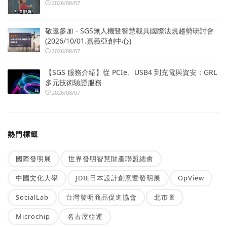
2026/08/07
敬邀參加 - SGS無人機暨智慧載具國際法規趨勢研討會
(2026/10/01.嘉義亞創中心)
2026/08/07
【SGS 服務介紹】從 PCIe、USB4 到充電與資安：GRL
多元技術驗證服務
2026/08/07
熱門標籤
國際發明展
世界發明智慧財產聯盟總會
中國文化大學
JDIE日本設計創意暨發明展
OpView
SocialLab
台灣發明商品促進協會
北市圖
Microchip
名古屋亞運