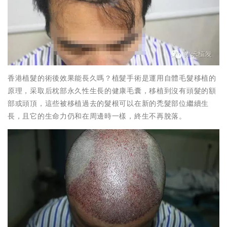
香港植髮的術後效果能長久嗎？植髮手術是運用自體毛髮移植的
原理，采取后枕部永久性生長的健康毛囊，移植到沒有頭髮的額
部或頭頂，這些被移植過去的髮根可以在新的禿髮部位繼續生
長，且它的生命力仍和在周邊時一樣，終生不再脫落。