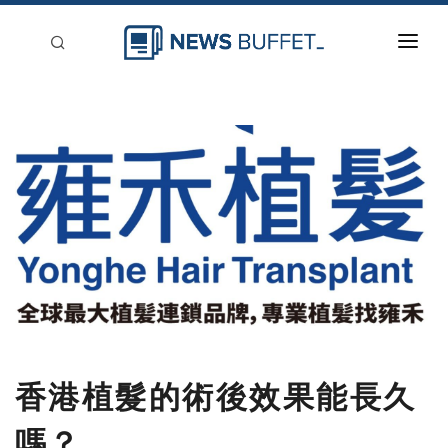
回到首頁
新聞稿分類
登入
刊登
香港植髮的術後效果能長久
嗎？