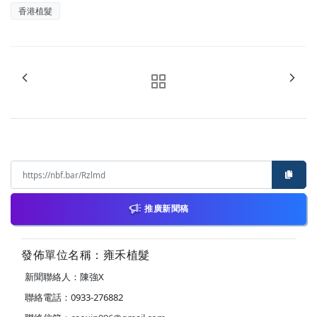
香港植髮
推廣新聞稿
發佈單位名稱：雍禾植髮
新聞聯絡人：陳強X
聯絡電話：0933-276882