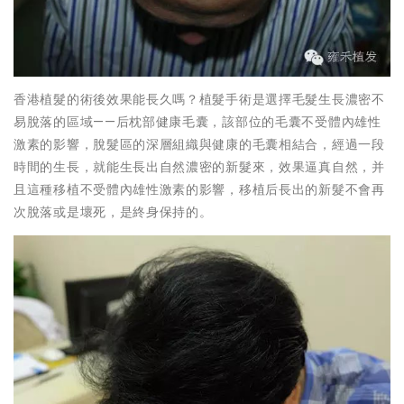
香港植髮的術後效果能長久嗎？植髮手術是選擇毛髮生長濃密不
易脫落的區域——后枕部健康毛囊，該部位的毛囊不受體內雄性
激素的影響，脫髮區的深層組織與健康的毛囊相結合，經過一段
時間的生長，就能生長出自然濃密的新髮來，效果逼真自然，并
且這種移植不受體內雄性激素的影響，移植后長出的新髮不會再
次脫落或是壞死，是終身保持的。