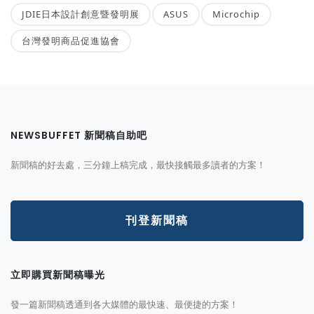
JDIE日本設計創意暨發明展
ASUS
Microchip
台灣發明商品促進協會
NEWSBUFFET 新聞稿自助吧
新聞稿的好去處，三分鐘上稿完成，最快接觸最多讀者的方案！
刊登新聞稿
立即購買新聞稿曝光
發一篇新聞稿透通到各大媒體的最快速、最便捷的方案！