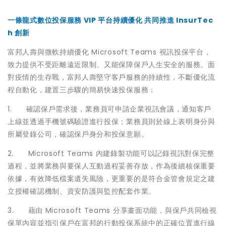
一條龍式數位投保服務 VIP 平台持續優化 共同推進 InsurTec
h 創新
富邦人壽與微軟持續優化 Microsoft Teams 視訊投保平台，
致力提供不受距離遠近限制、又能保障保戶人生安全的服務。面
對疫情的生存戰，富邦人壽堅守客戶服務的持續性，不斷優化流
程自動化，建置三步驟的簡易快速投保服務：
1. 確認保戶需求後，業務員可申請企業視訊會議，通知客戶
上線並透過手機號碼驗證進行投保；業務員則於線上表明身分與
所屬登錄公司，確認保戶身分和投保意願。
2. Microsoft Teams 內建錄製功能可以記錄視訊對保完整
過程，並將業務與要保人互動過程妥善存放，作為後續核保重要
依據，有效降低檔案遺失風險，更重要的是符合金管會規定之建
立授權確認機制、資安防護與監控配套作業。
3. 藉由 Microsoft Teams 分享畫面功能，與保戶共同檢視
保單內容並指引保戶在富邦的行動投保系統中的正確位置進行線