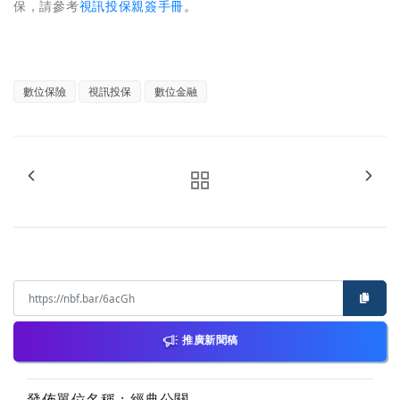
保，請參考
視訊投保親簽手冊
。
數位保險
視訊投保
數位金融
推廣新聞稿
發佈單位名稱：經典公關