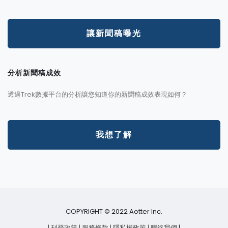
讓新聞稿曝光
分析新聞稿成效
透過Trek數據平台的分析讓您知道你的新聞稿成效表現如何？
我想了解
COPYRIGHT © 2022 Aotter Inc.
| 刊登政策
| 服務條款
| 隱私權政策
| 聯絡我們
|