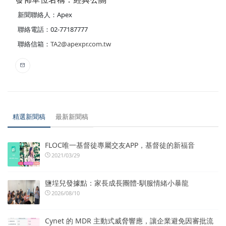
新聞聯絡人：Apex
聯絡電話：02-77187777
聯絡信箱：
TA2@apexpr.com.tw
精選新聞稿
最新新聞稿
FLOC唯一基督徒專屬交友APP，基督徒的新福音
2021/03/29
鹽埕兒發據點：家長成長團體-馴服情緒小暴龍
2026/08/10
Cynet 的 MDR 主動式威脅響應，讓企業避免因審批流