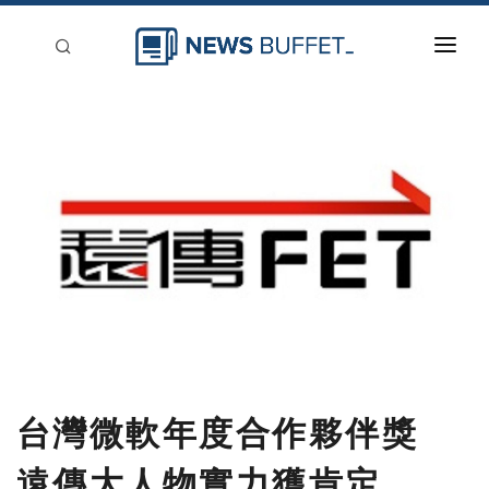
回到首頁
新聞稿分類
登入
刊登
台灣微軟年度合作夥伴獎
遠傳大人物實力獲肯定