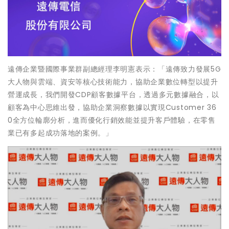
遠傳企業暨國際事業群副總經理李明憲表示：「遠傳致力發展5G
大人物與雲端、資安等核心技術能力，協助企業數位轉型以提升
營運成長，我們開發CDP顧客數據平台，透過多元數據融合，以
顧客為中心思維出發，協助企業洞察數據以實現Customer 36
0全方位輪廓分析，進而優化行銷效能並提升客戶體驗，在零售
業已有多起成功落地的案例。」