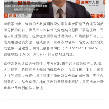
李明憲指出，遠傳的大數據團隊深知零售業者面臨平台建置與數
據分析的痛點，擅長以合作夥伴的角色結合顧問式雲端服務，透
過自身建置經驗，提供從底層雲端基礎架構、中層數據平台、上
層應用開發的完整一站式服務，引導客戶省時、省力又省錢地完
成數據平台建置，朝向以顧客為導向（Customer-Driven）、
數據驅動（Data-Driven）的目標加速前進。
遠傳為微軟金級合作夥伴，雙方於2019年起正式啟動在大數據、
人工智慧、物聯網三大領域的戰略合作，共享技術、工具、專業
人才等資源，未來也將持續運用微軟領先全球的AI技術、雲平台
開發實力，結合遠傳在地的服務能量與產業經驗，共同成為台灣
企業成長創新的強力後援。