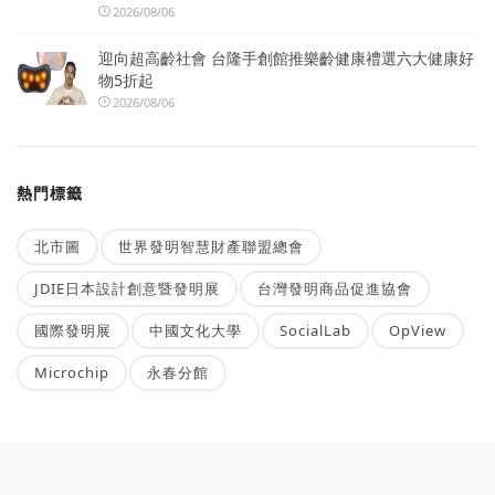
2026/08/06
迎向超高齡社會 台隆手創館推樂齡健康禮選六大健康好
物5折起
2026/08/06
熱門標籤
北市圖
世界發明智慧財產聯盟總會
JDIE日本設計創意暨發明展
台灣發明商品促進協會
國際發明展
中國文化大學
SocialLab
OpView
Microchip
永春分館