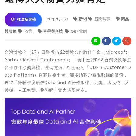
Aug 28,2021
新聞
新聞時事
商品
推廣新聞稿
與服務
商業
科學與科技
網路電信
台灣微軟今（27）日舉辦FY22微軟合作夥伴年會（Microsoft
Partner Kickoff Conference），會中進行FY21台灣微軟年度
合作夥伴頒獎典禮。遠傳電信自行開發的「CDP（Customer D
ata Platform）顧客數據平台」能協助客戶實現數據的價值，
獲得「微軟年度最佳Data and AI合作夥伴」大獎，大人物（大
數據、人工智慧、物聯網）實力備受肯定。