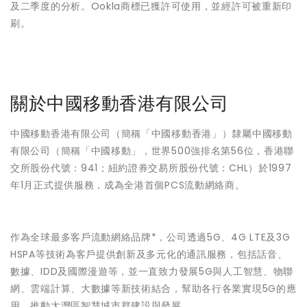
及二季度的分析。Ookla商標已獲許可使用，並經許可被重新印
刷。
關於中國移動香港有限公司
中國移動香港有限公司（簡稱「中國移動香港」）隸屬中國移動
有限公司（簡稱「中國移動」，世界500強排名第56位，香港聯
交所股份代號：941；紐約證券交易所股份代號：CHL）於1997
年1月正式提供服務，成為全港首個PCS流動網絡商。
作為全球最多客戶流動網絡品牌*，公司透過5G、4G LTE及3G
HSPA等技術為客戶提供創新及多元化的通訊服務，包括話音、
數據、IDD及國際漫遊等，並一直致力發展5G與人工智慧、物聯
網、雲端計算、大數據等新技術結合，幫助各行各業實現5G的應
用，推動大灣區智慧城市群建設與發展。