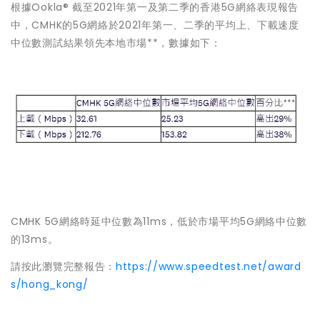
根據Ookla® 截至2021年第一及第二季的香港5G網絡表現報告
中，CMHK的5G網絡於2021年第一、二季的平均上、下載速度
中位數測試結果領先本地市場**，數據如下：
CMHK 5G網絡時延中位數為11ms，低於市場平均5G網絡中位數
的13ms。
請按此瀏覽完整報告：
https://www.speedtest.net/award
s/hong_kong/