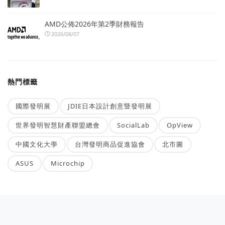
AMD公佈2026年第2季財務報告
2026/08/07
熱門標籤
國際發明展
JDIE日本設計創意暨發明展
世界發明智慧財產聯盟總會
SocialLab
OpView
中國文化大學
台灣發明商品促進協會
北市圖
ASUS
Microchip