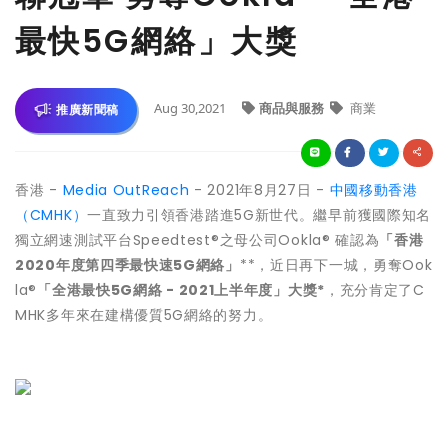
最快5G網絡」大獎
Aug 30,2021
商品與服務
商業
推廣新聞稿
香港 -
Media OutReach
- 2021年8月27日 -
中國移動香港
（CMHK）
一直致力引領香港踏進5G新世代。繼早前獲國際知名
獨立網速測試平台Speedtest®之母公司Ookla® 確認為
「香港
2020年度第四季最快速5G網絡」
**，近日再下一城，勇奪Ook
la®
「全港最快5G網絡 - 2021上半年度」大獎*
，充分肯定了C
MHK多年來在建構優質5G網絡的努力。