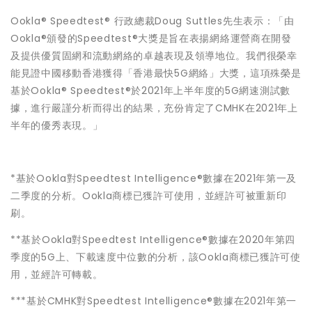
Ookla® Speedtest® 行政總裁Doug Suttles先生表示：「由
Ookla®頒發的Speedtest®大獎是旨在表揚網絡運營商在開發
及提供優質固網和流動網絡的卓越表現及領導地位。我們很榮幸
能見證中國移動香港獲得「香港最快5G網絡」大獎，這項殊榮是
基於Ookla® Speedtest®於2021年上半年度的5G網速測試數
據，進行嚴謹分析而得出的結果，充份肯定了CMHK在2021年上
半年的優秀表現。」
*基於Ookla對Speedtest Intelligence®數據在2021年第一及
二季度的分析。Ookla商標已獲許可使用，並經許可被重新印
刷。
**基於Ookla對Speedtest Intelligence®數據在2020年第四
季度的5G上、下載速度中位數的分析，該Ookla商標已獲許可使
用，並經許可轉載。
***基於CMHK對Speedtest Intelligence®數據在2021年第一