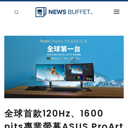
回到首頁
新聞稿分類
登入
刊登
全球首款120Hz、1600
nits專業螢幕ASUS ProArt