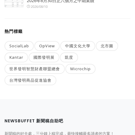
2026年6月30日止六個月之中期業績
2026/08/10
熱門標籤
SocialLab
OpView
中國文化大學
北市圖
Kantar
國際發明展
凱度
世界發明智慧財產聯盟總會
Microchip
台灣發明商品促進協會
NEWSBUFFET 新聞稿自助吧
新聞稿的好去處，三分鐘上稿完成，最快接觸最多讀者的方案！