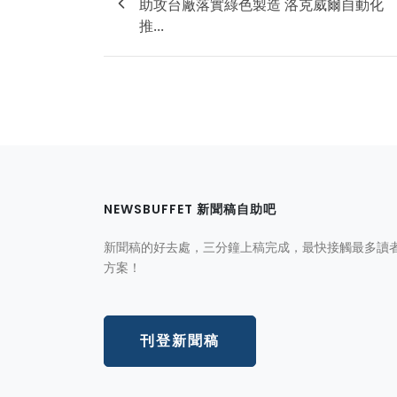
助攻台廠落實綠色製造 洛克威爾自動化
推...
NEWSBUFFET 新聞稿自助吧
新聞稿的好去處，三分鐘上稿完成，最快接觸最多讀
方案！
刊登新聞稿