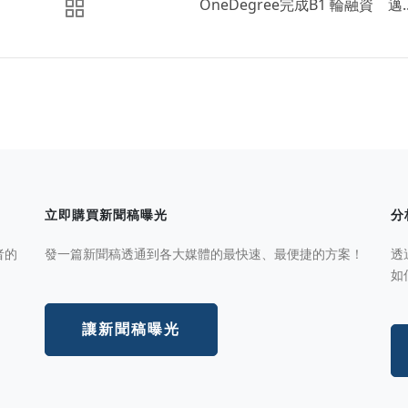
OneDegree完成B1 輪融資 邁..
立即購買新聞稿曝光
分
者的
發一篇新聞稿透通到各大媒體的最快速、最便捷的方案！
透
如
讓新聞稿曝光