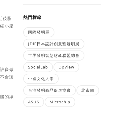
熱門標籤
期後脂
是縮小脂
國際發明展
JDIE日本設計創意暨發明展
世界發明智慧財產聯盟總會
SocialLab
OpView
。許多做
，不會讓
中國文化大學
台灣發明商品促進協會
北市圖
小腿的線
ASUS
Microchip