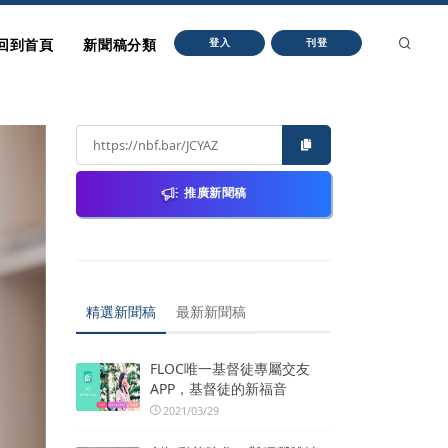
回到首頁
新聞稿分類
登入
刊登
推廣新聞稿
精選新聞稿
最新新聞稿
FLOC唯一基督徒專屬交友
APP，基督徒的新福音
2021/03/29