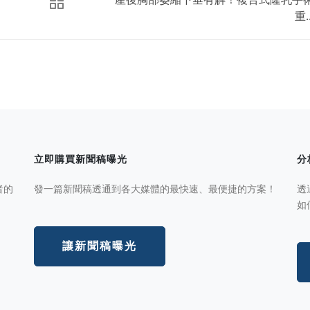
重..
立即購買新聞稿曝光
分
者的
發一篇新聞稿透通到各大媒體的最快速、最便捷的方案！
透
如
讓新聞稿曝光