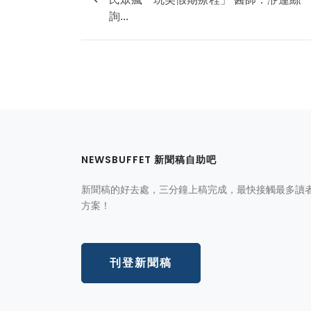
詢...
NEWSBUFFET 新聞稿自助吧
新聞稿的好去處，三分鐘上稿完成，最快接觸最多讀
方案！
刊登新聞稿