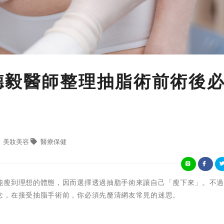
德毅醫師整理抽脂術前術後
美妝美容
醫療保健
能瘦到理想的體態，因而選擇透過抽脂手術來讓自己「瘦下來」。不
念，在接受抽脂手術前，你必須先釐清網友常見的迷思。