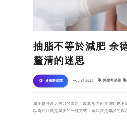
抽脂不等於減肥 余
釐清的迷思
Aug 31,2021
民生與消費
推廣新聞稿
減肥是許多人努力的課題，就算努力節食運動也不
以為抽脂就是減肥的一種方式，這其實是錯誤的觀