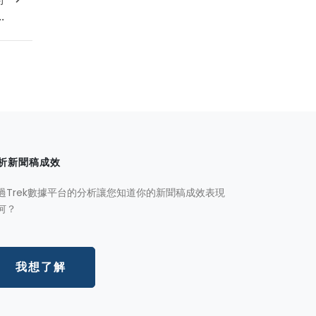
.
析新聞稿成效
過Trek數據平台的分析讓您知道你的新聞稿成效表現
何？
我想了解