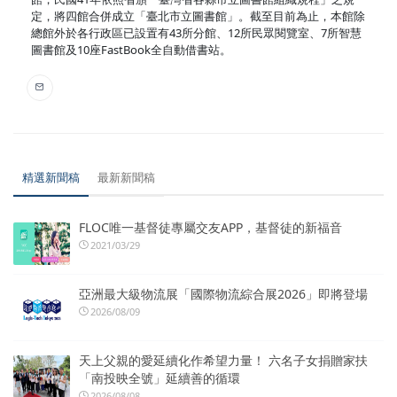
定，將四館合併成立「臺北市立圖書館」。截至目前為止，本館除
總館外於各行政區已設置有43所分館、12所民眾閱覽室、7所智慧
圖書館及10座FastBook全自動借書站。
精選新聞稿
最新新聞稿
FLOC唯一基督徒專屬交友APP，基督徒的新福音
2021/03/29
亞洲最大級物流展「國際物流綜合展2026」即將登場
2026/08/09
天上父親的愛延續化作希望力量！ 六名子女捐贈家扶
「南投映全號」延續善的循環
2026/08/08