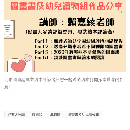
北市圖邀請專業繪本評論者與您一起透過繪本打開探索世界的任
意門
好書大家讀
賴嘉綾
北市圖
圖畫書及幼兒讀物組