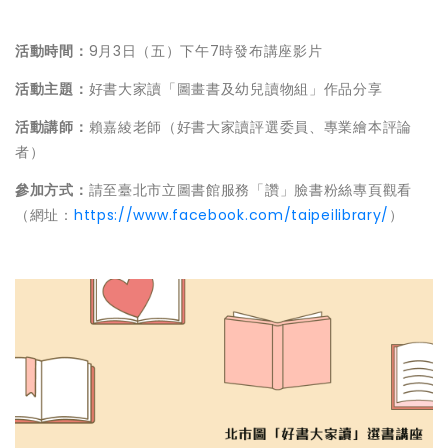
活動時間：
9月3日（五）下午7時發布講座影片
活動主題：
好書大家讀「圖畫書及幼兒讀物組」作品分享
活動講師：
賴嘉綾老師（好書大家讀評選委員、專業繪本評論
者）
參加方式：
請至臺北市立圖書館服務「讚」臉書粉絲專頁觀看
（網址：
https://www.facebook.com/taipeilibrary/
）