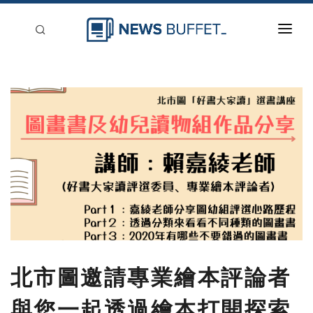
回到首頁
新聞稿分類
登入
刊登
北市圖邀請專業繪本評論者
與您一起透過繪本打開探索