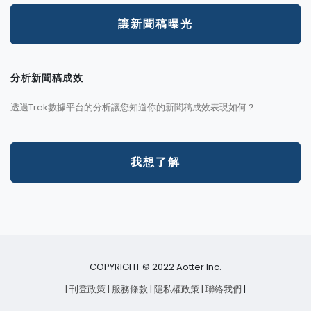
讓新聞稿曝光
分析新聞稿成效
透過Trek數據平台的分析讓您知道你的新聞稿成效表現如何？
我想了解
COPYRIGHT © 2022 Aotter Inc.
| 刊登政策
| 服務條款
| 隱私權政策
| 聯絡我們
|