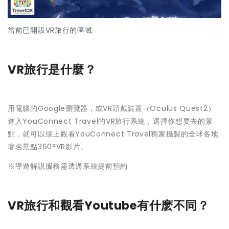
當前已開設VR旅行的區域
VR旅行是什麼？
用電腦的Google瀏覽器，或VR頭戴裝置（Oculus Quest2）
進入YouConnect Travel的VR旅行系統，選擇你想要去的景
點，就可以缐上觀看YouConnect Travel獨家攝製的全球各地
著名景點360°VR影片。
※導遊解説服務需透過系統提前預約
VR旅行和觀看Youtube有什麽不同？