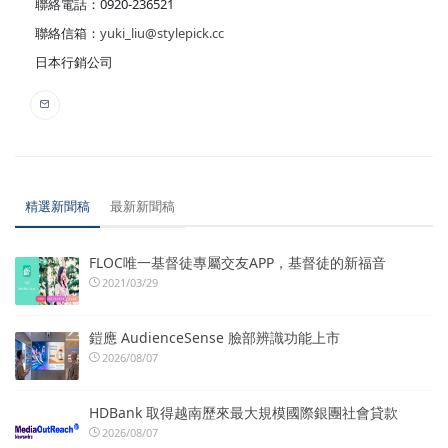
聯絡電話：0920-236521
聯絡信箱：
yuki_liu@stylepick.cc
日本行銷公司
精選新聞稿
最新新聞稿
FLOC唯一基督徒專屬交友APP，基督徒的新福音
2021/03/29
鎧應 AudienceSense 臉部辨識功能上市
2026/08/07
HDBank 取得越南歷來最大規模國際銀團社會貸款
2026/08/07