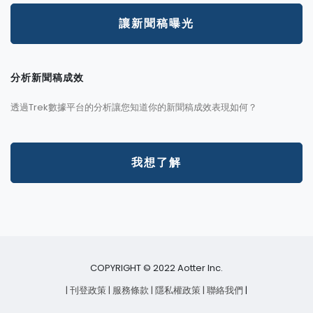
讓新聞稿曝光
分析新聞稿成效
透過Trek數據平台的分析讓您知道你的新聞稿成效表現如何？
我想了解
COPYRIGHT © 2022 Aotter Inc.
| 刊登政策
| 服務條款
| 隱私權政策
| 聯絡我們
|