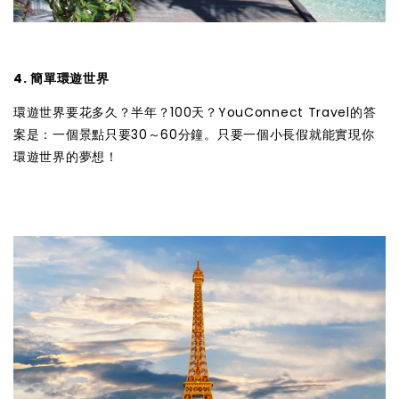
4. 簡單環遊世界
環遊世界要花多久？半年？100天？YouConnect Travel的答
案是：一個景點只要30～60分鐘。只要一個小長假就能實現你
環遊世界的夢想！