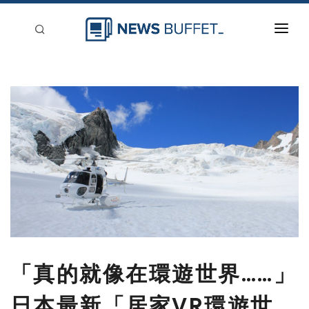
回到首頁
新聞稿分類
登入
刊登
「真的就像在環遊世界……」
日本最新「居家VR環遊世