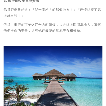
3. 旅行前收集當地資訊
你是否也曾想過：「我一直想去的那個地方！」「疫情結束了馬
上就出發！」
但是，出行前可要做好全方面準備，快去缐上問問當地人，瞭解
他們推薦的美景，還有他們最愛的當地美食和餐廳。