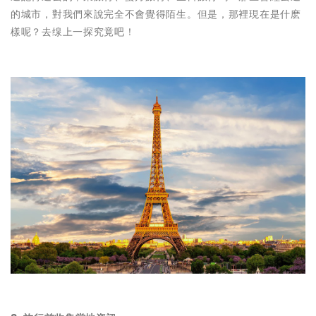
的城市，對我們來說完全不會覺得陌生。但是，那裡現在是什麽
樣呢？去缐上一探究竟吧！