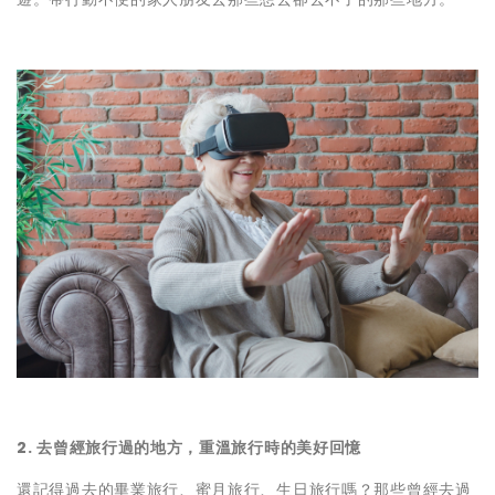
2. 去曾經旅行過的地方，重溫旅行時的美好回憶
還記得過去的畢業旅行、蜜月旅行、生日旅行嗎？那些曾經去過