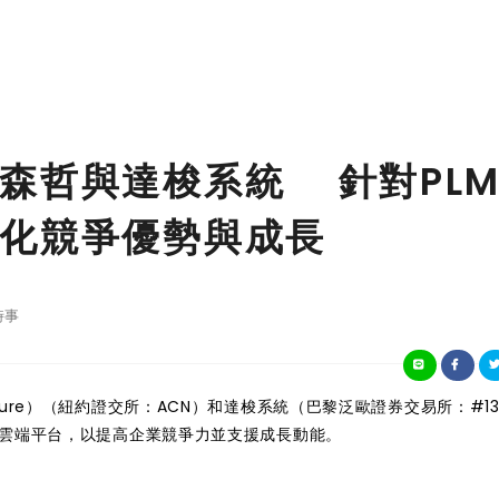
森哲與達梭系統 針對PL
化競爭優勢與成長
時事
ture）（紐約證交所：ACN）和達梭系統（巴黎泛歐證券交易所：#13
全新雲端平台，以提高企業競爭力並支援成長動能。