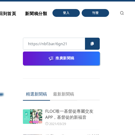
回到首頁
新聞稿分類
登入
刊登
推廣新聞稿
精選新聞稿
最新新聞稿
FLOC唯一基督徒專屬交友
APP，基督徒的新福音
2021/03/29