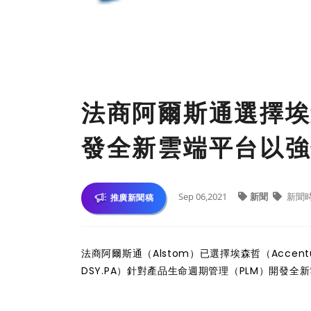
法商阿爾斯通選擇埃
發全新雲端平台以強
Sep 06,2021
新聞
新聞
推廣新聞稿
法商阿爾斯通（Alstom）已選擇埃森哲（Accen
DSY.PA）針對產品生命週期管理（PLM）開發