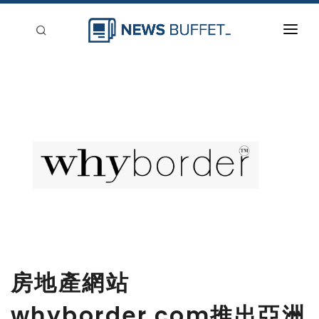
回到首頁
新聞稿分類
登入
刊登
房地產網站
whyborder.com推出亞洲