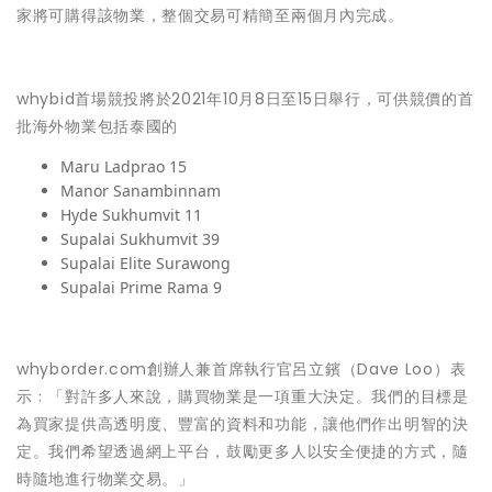
家將可購得該物業，整個交易可精簡至兩個月內完成。
whybid首場競投將於2021年10月8日至15日舉行，可供競價的首
批海外物業包括泰國的
Maru Ladprao 15
Manor Sanambinnam
Hyde Sukhumvit 11
Supalai Sukhumvit 39
Supalai Elite Surawong
Supalai Prime Rama 9
whyborder.com創辦人兼首席執行官呂立鑌（Dave Loo）表
示﹕「對許多人來說，購買物業是一項重大決定。我們的目標是
為買家提供高透明度、豐富的資料和功能，讓他們作出明智的決
定。我們希望透過網上平台，鼓勵更多人以安全便捷的方式，隨
時隨地進行物業交易。」