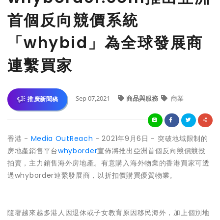
首個反向競價系統
「whybid」為全球發展商
連繫買家
Sep 07,2021
商品與服務
商業
推廣新聞稿
香港 -
Media OutReach
- 2021年9月6日 - 突破地域限制的
房地產銷售平台
whyborder
宣佈將推出亞洲首個反向競價競投
拍賣，主力銷售海外房地產。有意購入海外物業的香港買家可透
過whyborder連繫發展商，以折扣價購買優質物業。
隨著越來越多港人因退休或子女教育原因移民海外，加上個別地