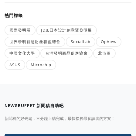
熱門標籤
國際發明展
JDIE日本設計創意暨發明展
世界發明智慧財產聯盟總會
SocialLab
OpView
中國文化大學
台灣發明商品促進協會
北市圖
ASUS
Microchip
NEWSBUFFET 新聞稿自助吧
新聞稿的好去處，三分鐘上稿完成，最快接觸最多讀者的方案！