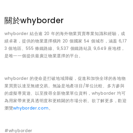
關於whyborder
whyborder 結合逾 20 年的海外物業買賣專業知識和經驗，成
績卓著，提供的物業選擇橫跨 20 個國家 54 個城市，涵蓋 6,17
3 個地區、555 條鐵路線、9,537 個鐵路站及 9,649 座地標，
是唯一一個提供最廣泛物業選擇的平台。
whyborder 的使命是打破地域障礙，促進和加快全球的各地物
業買賣以達至無縫交易。無論是地產項目/單位比較、多方參與
的虛擬導賞遊、以至搜尋全新物業單位資料，whyborder 均可
為用家帶來更具透明度和更精闢的市場分析。欲了解更多，歡迎
瀏覽
whyborder.com
。
#whyborder