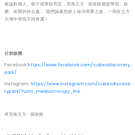
無論對個人、親子或學校而言，浩海立方 · 探游館都是學習、娛
樂、休閒的好去處。 我們誠邀您踏上海洋尋夢之旅，一同在立方
大海中尋找不同奇遇！
社群媒體
:
Facebook:
https://www.facebook.com/cubeodiscovery
park/
Instagram:
https://www.instagram.com/cubeodiscove
rypark/?utm_medium=copy_link
#浩海立方 · 探游館