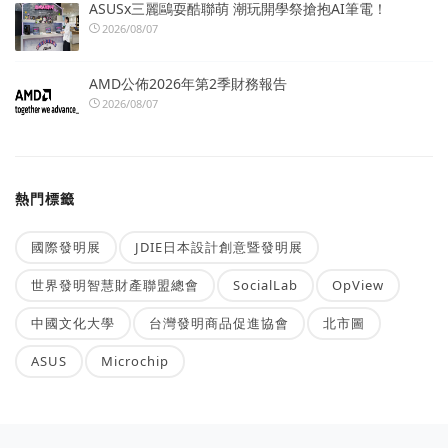
ASUSx三麗鷗耍酷聯萌 潮玩開學祭搶抱AI筆電！
2026/08/07
AMD公佈2026年第2季財務報告
2026/08/07
熱門標籤
國際發明展
JDIE日本設計創意暨發明展
世界發明智慧財產聯盟總會
SocialLab
OpView
中國文化大學
台灣發明商品促進協會
北市圖
ASUS
Microchip