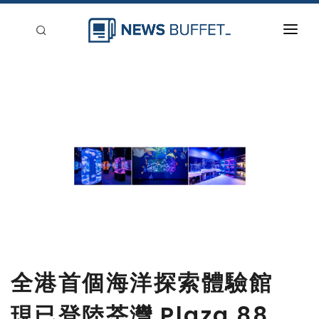
回到首頁
新聞稿分類
登入
刊登
全港首個海洋探索體驗館
現已登陸荃灣 Plaza 88