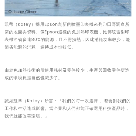
凱蒂（Katey）採用Epson創新的噴墨印表機來列印田野調查所
需的地圖與資料。像Epson這樣的免加熱印表機，比傳統雷射印
表機節省多達80%的能源，且不需預熱，因此消耗功率較少，能
節省能源的消耗，運轉成本也較低。
由於免加熱技術的所使用耗材及零件較少，生產與回收零件所造
成的環境負擔自然也減少了。
誠如凱蒂（Katey）所言：「我們的每一次選擇， 都會對我們的
工作和生活造成影響。當企業和人們都能正確選用科技產品時，
我們就能改善環境。」