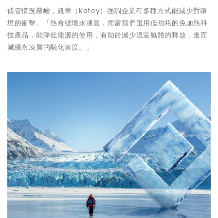
儘管情況嚴峻，凱蒂（Katey）強調企業有多種方式能減少對環
境的衝擊。「熱會破壞永凍層，而當我們選用低功耗的免加熱科
技產品，能降低能源的使用，有助於減少溫室氣體的釋放，進而
減緩永凍層的融化速度。」