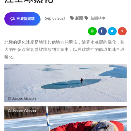
Sep 08,2021
新聞
新聞時事
推廣新聞稿
北極的暖化速度是地球其他地方的兩倍，隨著永凍層的融化，強
大的甲烷溫室氣體被釋放到大氣中，以具破壞性的循環加速全球
暖化。