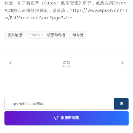
欲進一步了解凱蒂（Katey）氣候變遷的研究，或想改用Epson
免加熱印表機發揮貢獻，請造訪：https://www.epson.com.t
w/BIJ/PrecisionCore?pg=2#sn
國家地理
Epson
噴墨印表機
印表機
推廣新聞稿