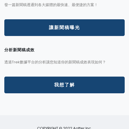
發一篇新聞稿透通到各大媒體的最快速、最便捷的方案！
讓新聞稿曝光
分析新聞稿成效
透過Trek數據平台的分析讓您知道你的新聞稿成效表現如何？
我想了解
COPYRIGHT © 2022 Aotter Inc.