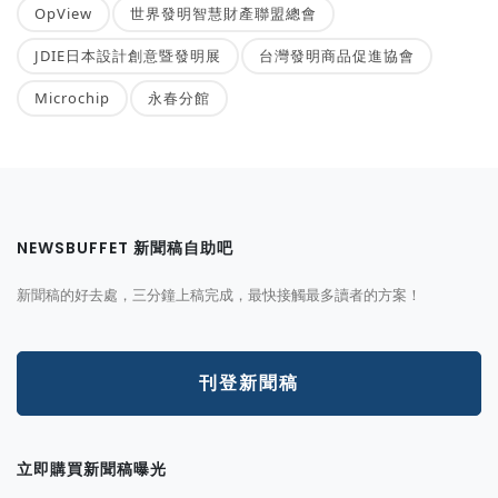
OpView
世界發明智慧財產聯盟總會
JDIE日本設計創意暨發明展
台灣發明商品促進協會
Microchip
永春分館
NEWSBUFFET 新聞稿自助吧
新聞稿的好去處，三分鐘上稿完成，最快接觸最多讀者的方案！
刊登新聞稿
立即購買新聞稿曝光