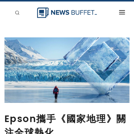
回到首頁
新聞稿分類
登入
刊登
Epson攜手《國家地理》關
注全球熱化