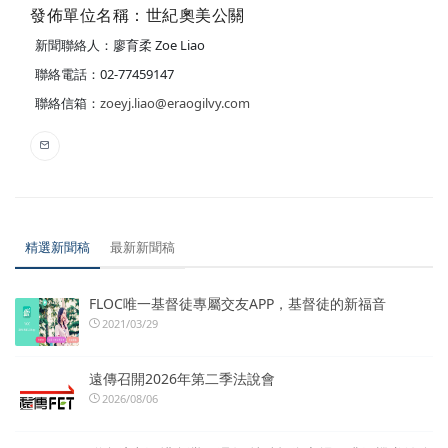
發佈單位名稱：世紀奧美公關
新聞聯絡人：廖育柔 Zoe Liao
聯絡電話：02-77459147
聯絡信箱：
zoeyj.liao@eraogilvy.com
精選新聞稿
最新新聞稿
FLOC唯一基督徒專屬交友APP，基督徒的新福音
2021/03/29
遠傳召開2026年第二季法說會
2026/08/06