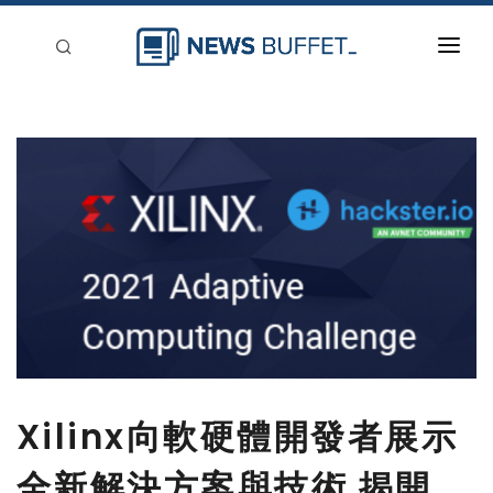
回到首頁
新聞稿分類
登入
刊登
Xilinx向軟硬體開發者展示
全新解決方案與技術 揭開