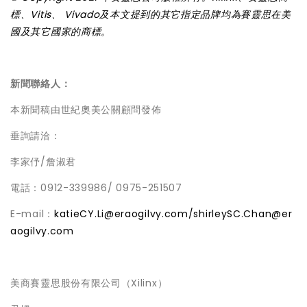
標、Vitis、 Vivado及本文提到的其它指定品牌均為賽靈思在美
國及其它國家的商標。
新聞聯絡人：
本新聞稿由世紀奧美公關顧問發佈
垂詢請洽：
李家伃/詹淑君
電話：0912-339986/ 0975-251507
E-mail：
katieCY.Li@eraogilvy.com/
shirleySC.Chan@er
aogilvy.com
美商賽靈思股份有限公司（Xilinx）