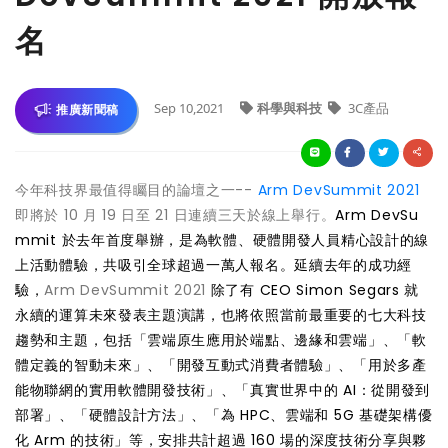
名
Sep 10,2021
科學與科技
3C產品
推廣新聞稿
今年科技界最值得矚目的論壇之一--
Arm DevSummit 2021
即將於 10 月 19 日至 21 日連續三天於線上舉行。
Arm DevSu
mmit 於去年首度舉辦，是為軟體、硬體開發人員精心設計的線
上活動體驗，共吸引全球超過一萬人報名。延續去年的成功經
驗，
Arm DevSummit 2021
除了有 CEO Simon Segars 就
永續的運算未來發表主題演講，也將依照當前最重要的七大科技
趨勢和主題，包括「雲端原生應用於端點、邊緣和雲端」、「軟
體定義的智動未來」、「開發互動式消費者體驗」、「用於多產
能物聯網的實用軟體開發技術」、「真實世界中的 AI：從開發到
部署」、「硬體設計方法」、「為 HPC、雲端和 5G 基礎架構優
化 Arm 的技術」等，安排共計超過 160 場的深度技術分享與夥