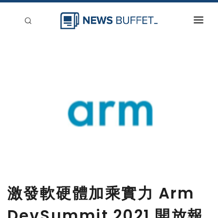
回到首頁
新聞稿分類
登入
刊登
激發軟硬體加乘實力 Arm
DevSummit 2021 開放報