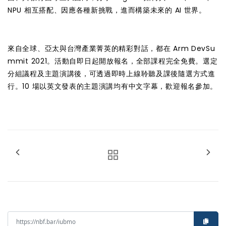
NPU 相互搭配、因應各種新挑戰，進而構築未來的 AI 世界。
來自全球、亞太與台灣產業菁英的精彩對話，都在
Arm DevSu
mmit 2021
。活動自即日起開放報名，全部課程完全免費。選定
分組議程及主題演講後，可透過即時上線聆聽及課後隨選方式進
行。10 場以英文發表的主題演講均有中文字幕，歡迎報名參加。