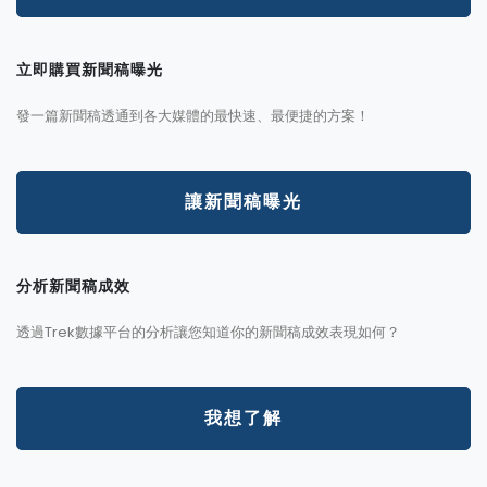
立即購買新聞稿曝光
發一篇新聞稿透通到各大媒體的最快速、最便捷的方案！
讓新聞稿曝光
分析新聞稿成效
透過Trek數據平台的分析讓您知道你的新聞稿成效表現如何？
我想了解