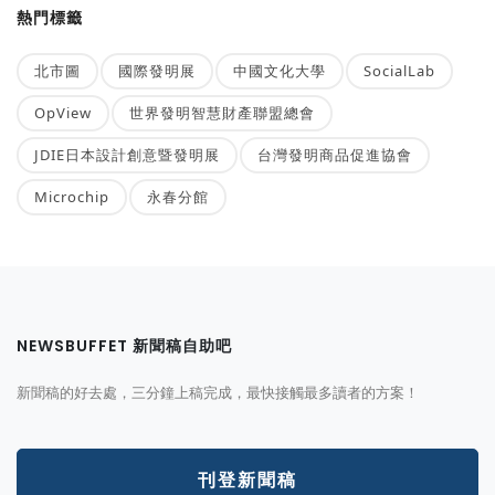
熱門標籤
北市圖
國際發明展
中國文化大學
SocialLab
OpView
世界發明智慧財產聯盟總會
JDIE日本設計創意暨發明展
台灣發明商品促進協會
Microchip
永春分館
NEWSBUFFET 新聞稿自助吧
新聞稿的好去處，三分鐘上稿完成，最快接觸最多讀者的方案！
刊登新聞稿