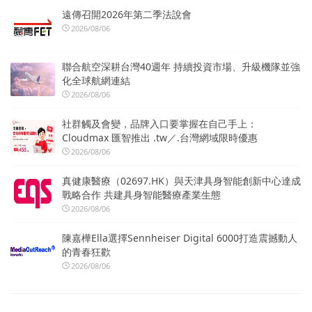
遠傳召開2026年第二季法說會
2026/08/06
聯合航空深耕台灣40週年 持續投資市場、升級機隊並強
化全球航網連結
2026/08/06
社群觸及會變，品牌入口要掌握在自己手上：
Cloudmax 匯智推出 .tw／.台灣網域限時優惠
2026/08/06
真健康醫療（02697.HK）與天津具身智能創新中心達成
戰略合作 共建具身智能醫療產業生態
2026/08/06
陳嘉樺Ella選擇Sennheiser Digital 6000打造震撼動人
的青春狂歡
2026/08/06