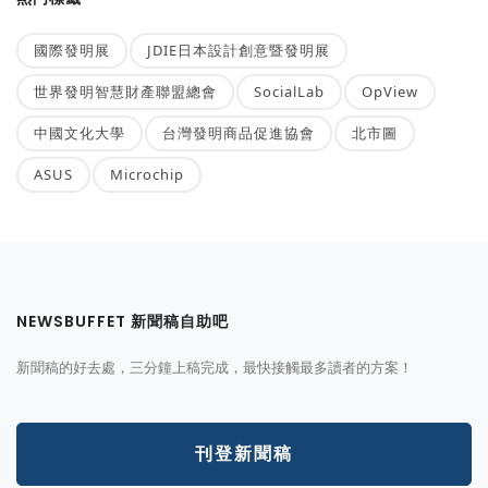
國際發明展
JDIE日本設計創意暨發明展
世界發明智慧財產聯盟總會
SocialLab
OpView
中國文化大學
台灣發明商品促進協會
北市圖
ASUS
Microchip
NEWSBUFFET 新聞稿自助吧
新聞稿的好去處，三分鐘上稿完成，最快接觸最多讀者的方案！
刊登新聞稿