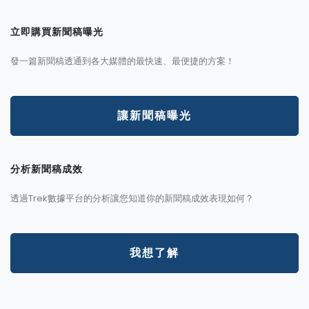
立即購買新聞稿曝光
發一篇新聞稿透通到各大媒體的最快速、最便捷的方案！
讓新聞稿曝光
分析新聞稿成效
透過Trek數據平台的分析讓您知道你的新聞稿成效表現如何？
我想了解