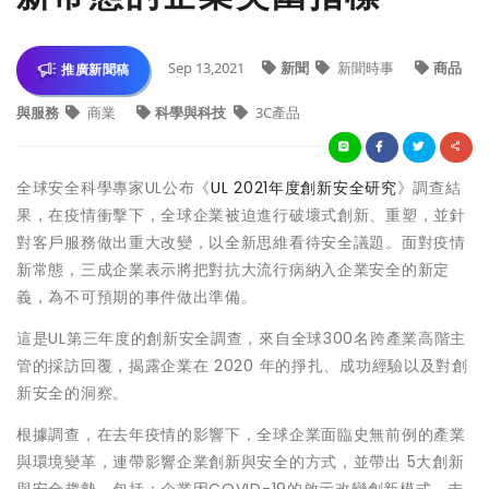
Sep 13,2021
新聞
新聞時事
商品
推廣新聞稿
與服務
商業
科學與科技
3C產品
全球安全科學專家UL公布《
UL 2021年度創新安全研究
》調查結
果，在疫情衝擊下，全球企業被迫進行破壞式創新、重塑，並針
對客戶服務做出重大改變，以全新思維看待安全議題。面對疫情
新常態，三成企業表示將把對抗大流行病納入企業安全的新定
義，為不可預期的事件做出準備。
這是UL第三年度的創新安全調查，來自全球300名跨產業高階主
管的採訪回覆，揭露企業在 2020 年的掙扎、成功經驗以及對創
新安全的洞察。
根據調查，在去年疫情的影響下，全球企業面臨史無前例的產業
與環境變革，連帶影響企業創新與安全的方式，並帶出 5大創新