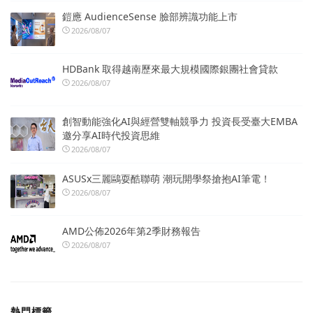
鎧應 AudienceSense 臉部辨識功能上市
2026/08/07
HDBank 取得越南歷來最大規模國際銀團社會貸款
2026/08/07
創智動能強化AI與經營雙軸競爭力 投資長受臺大EMBA
邀分享AI時代投資思維
2026/08/07
ASUSx三麗鷗耍酷聯萌 潮玩開學祭搶抱AI筆電！
2026/08/07
AMD公佈2026年第2季財務報告
2026/08/07
熱門標籤