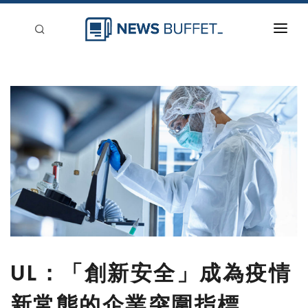
回到首頁
新聞稿分類
登入
刊登
UL：「創新安全」成為疫情
新常態的企業突圍指標