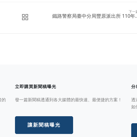
下一
鐵路警察局臺中分局豐原派出所 110年..
立即購買新聞稿曝光
分
者的
發一篇新聞稿透通到各大媒體的最快速、最便捷的方案！
透
如
讓新聞稿曝光