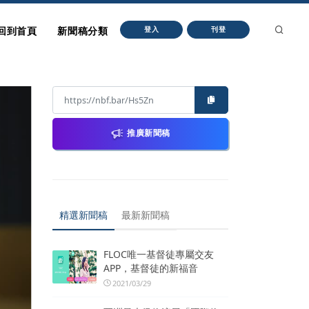
回到首頁
新聞稿分類
登入
刊登
推廣新聞稿
精選新聞稿
最新新聞稿
FLOC唯一基督徒專屬交友
APP，基督徒的新福音
2021/03/29