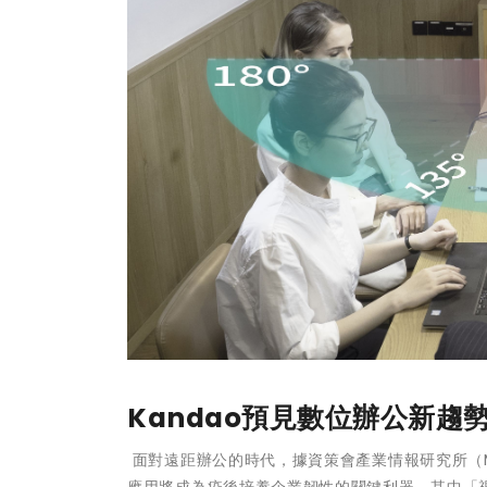
Kandao預見數位辦公新
面對遠距辦公的時代，據資策會產業情報研究所（
應用將成為疫後培養企業韌性的關鍵利器，其中「