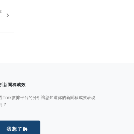
篇
.
析新聞稿成效
過Trek數據平台的分析讓您知道你的新聞稿成效表現
何？
我想了解