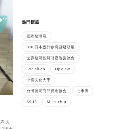
熱門標籤
國際發明展
JDIE日本設計創意暨發明展
世界發明智慧財產聯盟總會
SocialLab
OpView
中國文化大學
台灣發明商品促進協會
北市圖
ASUS
Microchip
位科技
絡視訊會