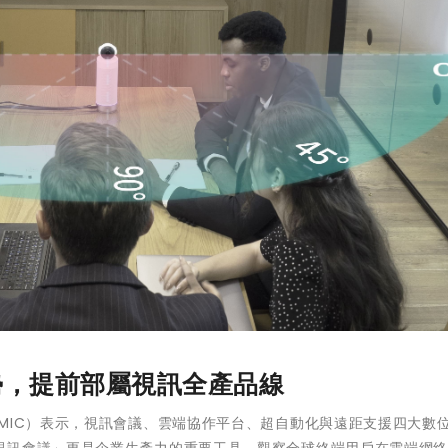
趨勢，提前部屬視訊全產品線
MIC）表示，視訊會議、雲端協作平台、超自動化與遠距支援四大數
視訊會議」更是企業生產力的重要工具，觀察全球終端用戶在雲端網