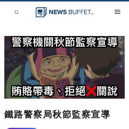
回到首頁
新聞稿分類
登入
刊登
鐵路警察局秋節監察宣導