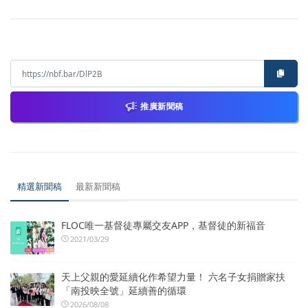
推廣新聞稿
精選新聞稿
最新新聞稿
FLOC唯一基督徒專屬交友APP，基督徒的新福音
2021/03/29
天上父親的愛延續化作希望力量！ 六名子女捐贈家扶
「南投映全號」延續善的循環
2026/08/08