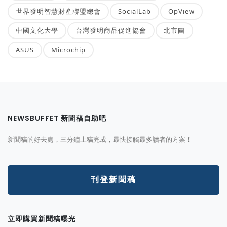
世界發明智慧財產聯盟總會
SocialLab
OpView
中國文化大學
台灣發明商品促進協會
北市圖
ASUS
Microchip
NEWSBUFFET 新聞稿自助吧
新聞稿的好去處，三分鐘上稿完成，最快接觸最多讀者的方案！
刊登新聞稿
立即購買新聞稿曝光