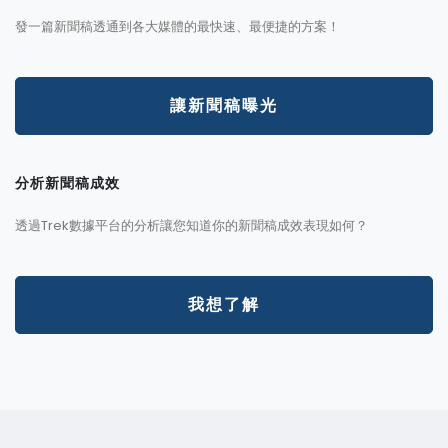
發一篇新聞稿透通到各大媒體的最快速、最便捷的方案！
讓新聞稿曝光
分析新聞稿成效
透過Trek數據平台的分析讓您知道你的新聞稿成效表現如何？
我想了解