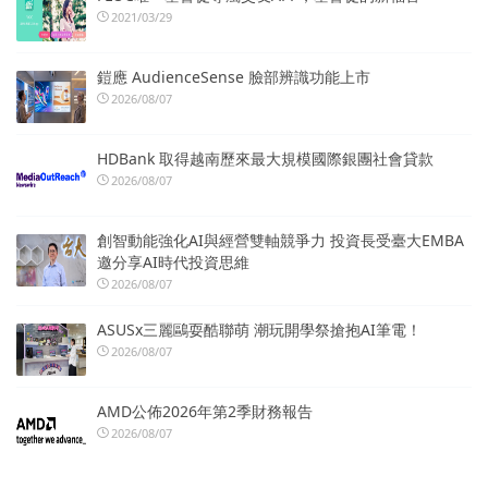
2021/03/29
鎧應 AudienceSense 臉部辨識功能上市
2026/08/07
HDBank 取得越南歷來最大規模國際銀團社會貸款
2026/08/07
創智動能強化AI與經營雙軸競爭力 投資長受臺大EMBA
邀分享AI時代投資思維
2026/08/07
ASUSx三麗鷗耍酷聯萌 潮玩開學祭搶抱AI筆電！
2026/08/07
AMD公佈2026年第2季財務報告
2026/08/07