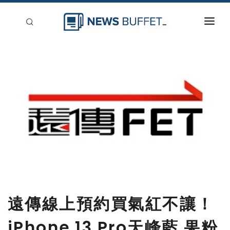
回到首頁
新聞稿分類
登入
刊登
遠傳線上預約買氣紅不讓！
iPhone 13 Pro天峰藍 果粉