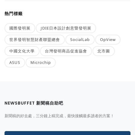
熱門標籤
國際發明展
JDIE日本設計創意暨發明展
世界發明智慧財產聯盟總會
SocialLab
OpView
中國文化大學
台灣發明商品促進協會
北市圖
ASUS
Microchip
NEWSBUFFET 新聞稿自助吧
新聞稿的好去處，三分鐘上稿完成，最快接觸最多讀者的方案！