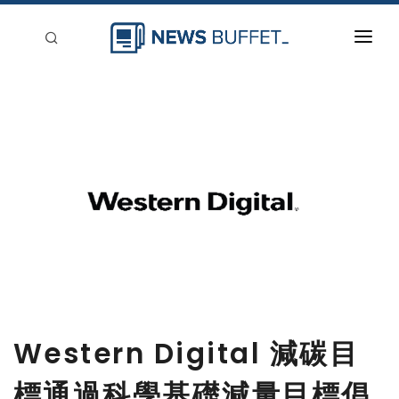
回到首頁
新聞稿分類
登入
刊登
Western Digital 減碳目
標通過科學基礎減量目標倡