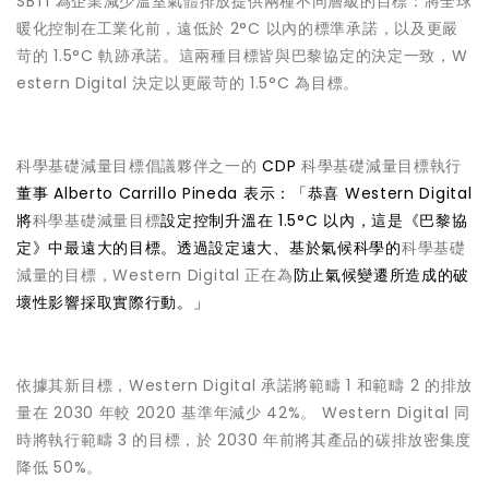
SBTi 為企業減少溫室氣體排放提供兩種不同層級的目標：將全球
暖化控制在工業化前，遠低於 2°C 以內的標準承諾，以及更嚴
苛的 1.5°C 軌跡承諾。這兩種目標皆與巴黎協定的決定一致，W
estern Digital 決定以更嚴苛的 1.5°C 為目標。
科學基礎減量目標倡議夥伴之一的
CDP
科學基礎減量目標執行
董事 Alberto Carrillo Pineda 表示：「恭喜 Western Digital
將
科學基礎減量目標
設定控制升溫在 1.5°C 以內，這是《巴黎協
定》中最遠大的目標。透過設定遠大、基於氣候科學的
科學基礎
減量的目標，Western Digital 正在為
防止氣候變遷所造成的破
壞性影響採取實際行動。」
依據其新目標，Western Digital 承諾將範疇 1 和範疇 2 的排放
量在 2030 年較 2020 基準年減少 42%。 Western Digital 同
時將執行範疇 3 的目標，於 2030 年前將其產品的碳排放密集度
降低 50%。