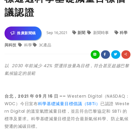
議認證
Sep 16,2021
新聞
新聞時事
科學
推廣新聞稿
與科技
科學
3C產品
以 2030 年前減少 42% 營運排放量為目標，符合甚至超越巴黎
氣候協定的規範
台北，2021 年 09 月 16 日 ––
Western Digital（NASDAQ：
WDC）今日宣布
科學基礎減量目標倡議（SBTi）
已認證 Weste
rn Digital 的溫室氣體減量目標，並且符合巴黎協定和 SBTi 的
標準及要求。科學基礎減量目標是符合最新氣候科學、防止氣候
變遷的減碳目標。