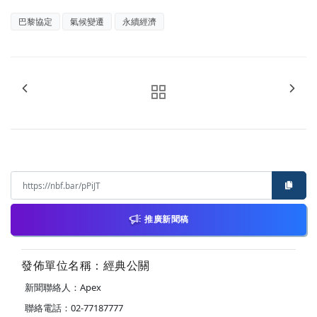
巴黎協定
氣候變遷
永續經濟
推廣新聞稿
發佈單位名稱：經典公關
新聞聯絡人：Apex
聯絡電話：02-77187777