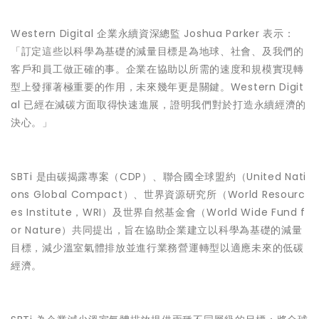
Western Digital 企業永續資深總監 Joshua Parker 表示：
「訂定這些以科學為基礎的減量目標是為地球、社會、及我們的
客戶和員工做正確的事。企業在協助以所需的速度和規模實現轉
型上發揮著極重要的作用，未來幾年更是關鍵。Western Digit
al 已經在減碳方面取得快速進展，證明我們對於打造永續經濟的
決心。」
SBTi 是由碳揭露專案（CDP）、聯合國全球盟約（United Nati
ons Global Compact）、世界資源研究所（World Resourc
es Institute，WRI）及世界自然基金會（World Wide Fund f
or Nature）共同提出，旨在協助企業建立以科學為基礎的減量
目標，減少溫室氣體排放並進行業務營運轉型以適應未來的低碳
經濟。