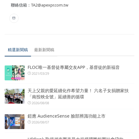
聯絡信箱：
TA2@apexpr.com.tw
精選新聞稿
最新新聞稿
FLOC唯一基督徒專屬交友APP，基督徒的新福音
2021/03/29
天上父親的愛延續化作希望力量！ 六名子女捐贈家扶
「南投映全號」延續善的循環
2026/08/08
鎧應 AudienceSense 臉部辨識功能上市
2026/08/07