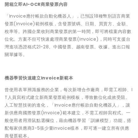
開箱立即AI-OCR商業發票內容
「Invoice應付帳款自動化機器人」，已預設18種幣別語言商業
發票(Invoice)範例模板，含發票號碼、日期、買賣方、金額、
稅率等。跨國企業收到商業發票的第一時間，即可將檔案內容數
位化。方案不但可快速處理商業發票(Invoice)，同時可支援台
灣進項憑證格式21-28、中國發票、越南發票、收據、進出口報
關單據等。
機器學習快速建立Invoice新範本
曾使用表單辨識服務的企業，每次新增合作廠商，即需工程師、I
T人員寫程式建立新商業發票範例模板，導致數位化成效受阻。
人工智慧技術的進化，「Invoice應付帳款自動化機器人」，讓
新供應商國際發票(Invoice)範本建立，不需工程師寫程式。一
般使用者用滑鼠點選欄位，藉由機器學習「訓練模型」功能，搭
配每家供應商3-5張少量invoice樣本，即可逐一建立所有供應
商發票範本。