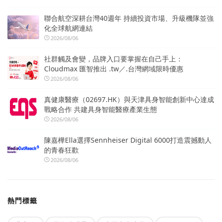
聯合航空深耕台灣40週年 持續投資市場、升級機隊並強
化全球航網連結
2026/08/06
社群觸及會變，品牌入口要掌握在自己手上：
Cloudmax 匯智推出 .tw／.台灣網域限時優惠
2026/08/06
真健康醫療（02697.HK）與天津具身智能創新中心達成
戰略合作 共建具身智能醫療產業生態
2026/08/06
陳嘉樺Ella選擇Sennheiser Digital 6000打造震撼動人
的青春狂歡
2026/08/06
熱門標籤