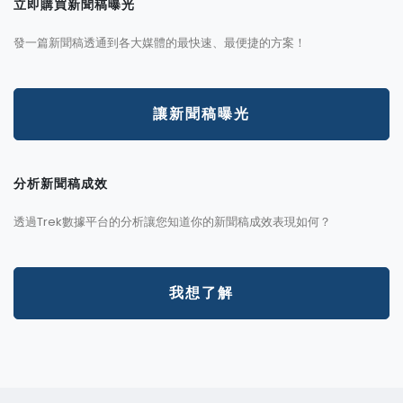
立即購買新聞稿曝光
發一篇新聞稿透通到各大媒體的最快速、最便捷的方案！
讓新聞稿曝光
分析新聞稿成效
透過Trek數據平台的分析讓您知道你的新聞稿成效表現如何？
我想了解