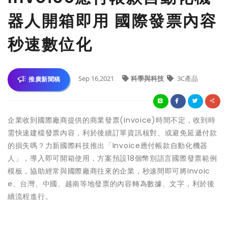
器人開箱即用 國際發票內容
秒速數位化
Sep 16,2021
科學與科技
3C產品
推廣新聞稿
企業收到國際廠商提供的商業發票(Invoice)時間不定，收到時
需快速建檔發票內容，利於後續訂單資訊核對、或避免延遞付款
的損失嗎？力新國際科技推出「Invoice應付帳款自動化機器
人」，導入即可開箱使用，方案預設18個幣別語言國際發票範例
模板，協助經常與國際廠商往來的企業，秒速間即可將Invoic
e、台灣、中國、越南等地發票的內容轉為數據、文字，利於後
續流程進行。