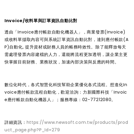
Invoice/收料單與訂單資訊自動比對
透由「Invoice應付帳款自動化機器人」，商業發票(Invoice)
或收料單擷取內容可與系統訂單資訊自動比對，達到應付帳款(A
P)自動化, 提升資材或財務人員的帳務時效性。除了能釋放每天
需處理發票內容建檔的人力，還能將流程更加透明，讓企業主更
快掌握目前財務、業務狀況，加速內部決策與反應的時間。
數位化時代，各式智慧化科技幫助企業優化各式流程。想進化In
voice應付帳款流程自動化，歡迎洽詢：力新國際科技「Invoic
e應付帳款自動化機器人」；服務專線：02-77212080。
詳細資訊：
https://www.newsoft.com.tw/products/prod
uct_page.php?P_Id=279