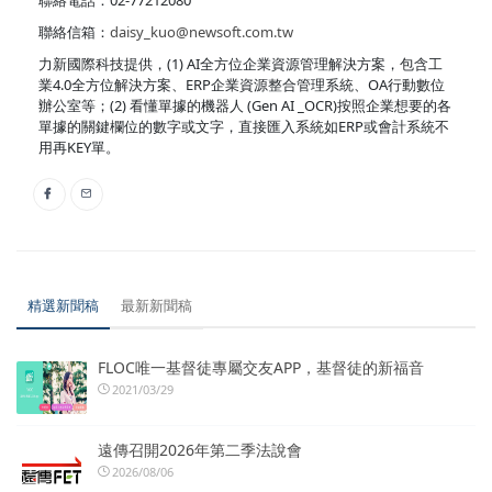
聯絡信箱：
daisy_kuo@newsoft.com.tw
力新國際科技提供，(1) AI全方位企業資源管理解決方案，包含工
業4.0全方位解決方案、ERP企業資源整合管理系統、OA行動數位
辦公室等；(2) 看懂單據的機器人 (Gen AI _OCR)按照企業想要的各
單據的關鍵欄位的數字或文字，直接匯入系統如ERP或會計系統不
用再KEY單。
精選新聞稿
最新新聞稿
FLOC唯一基督徒專屬交友APP，基督徒的新福音
2021/03/29
遠傳召開2026年第二季法說會
2026/08/06