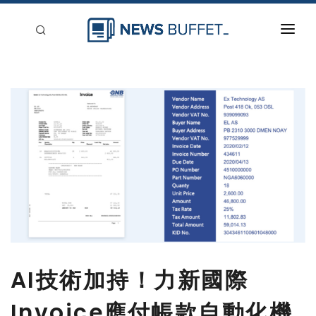
回到首頁
新聞稿分類
登入
刊登
AI技術加持！力新國際
Invoice應付帳款自動化機