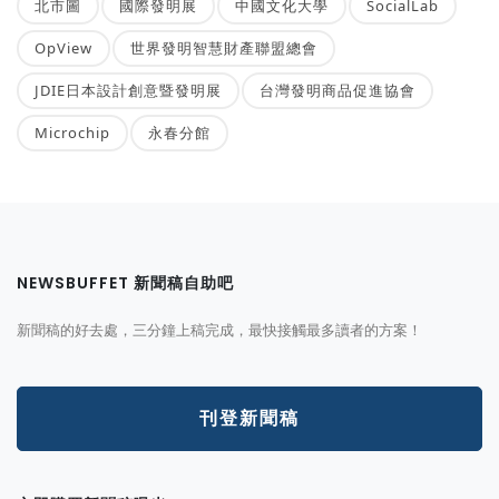
北市圖
國際發明展
中國文化大學
SocialLab
OpView
世界發明智慧財產聯盟總會
JDIE日本設計創意暨發明展
台灣發明商品促進協會
Microchip
永春分館
NEWSBUFFET 新聞稿自助吧
新聞稿的好去處，三分鐘上稿完成，最快接觸最多讀者的方案！
刊登新聞稿