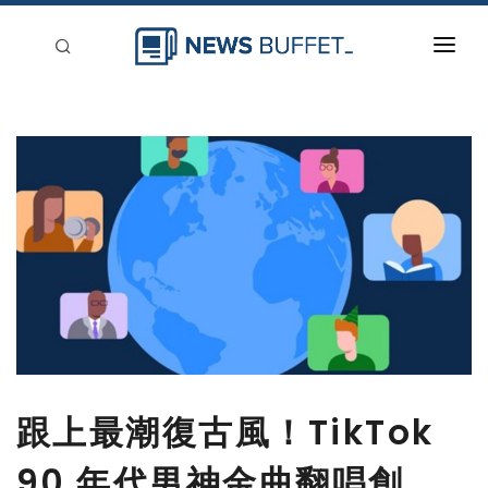
回到首頁
新聞稿分類
登入
刊登
跟上最潮復古風！TikTok
90 年代男神金曲翻唱創