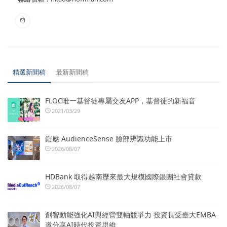
精選新聞稿
最新新聞稿
FLOC唯一基督徒專屬交友APP，基督徒的新福音
2021/03/29
鎧應 AudienceSense 臉部辨識功能上市
2026/08/07
HDBank 取得越南歷來最大規模國際銀團社會貸款
2026/08/07
創智動能強化AI與經營雙軸競爭力 投資長受臺大EMBA
邀分享AI時代投資思維