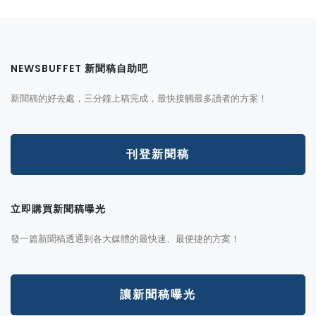
NEWSBUFFET 新聞稿自助吧
新聞稿的好去處，三分鐘上稿完成，最快接觸最多讀者的方案！
刊登新聞稿
立即購買新聞稿曝光
發一篇新聞稿透通到各大媒體的最快速、最便捷的方案！
讓新聞稿曝光