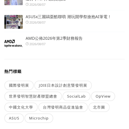
2026/08/07
ASUSx三麗鷗耍酷聯萌 潮玩開學祭搶抱AI筆電！
2026/08/07
AMD公佈2026年第2季財務報告
2026/08/07
熱門標籤
國際發明展
JDIE日本設計創意暨發明展
世界發明智慧財產聯盟總會
SocialLab
OpView
中國文化大學
台灣發明商品促進協會
北市圖
ASUS
Microchip