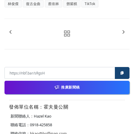
林俊傑
復古金曲
蔡依林
鄧紫棋
TikTok
推廣新聞稿
發佈單位名稱：霍夫曼公關
新聞聯絡人：Hazel Kao
聯絡電話：0918-425858
聯絡信箱：
hkao@hoffman.com