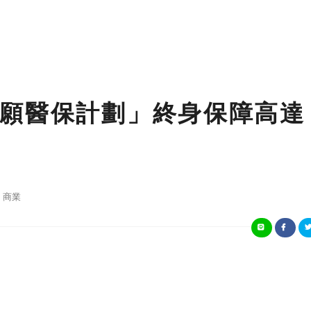
願醫保計劃」終身保障高達
商業