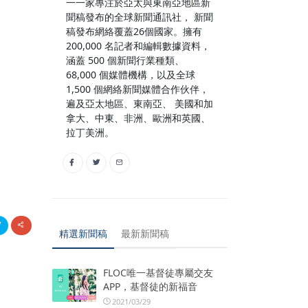
一一家專注於亞太與東南亞地區新
聞稿發布的全球新聞通訊社， 新聞
稿發布網絡覆蓋26個國家。擁有
200,000 名記者和編輯數據資料，
涵蓋 500 個新聞行業種類、
68,000 個媒體機構，以及全球
1,500 個網絡新聞媒體合作伙伴，
遍及亞太地區、東南亞、 美國和加
拿大、中東、非洲、歐洲和英國、
拉丁美洲。
精選新聞稿
最新新聞稿
FLOC唯一基督徒專屬交友
APP，基督徒的新福音
2021/03/29