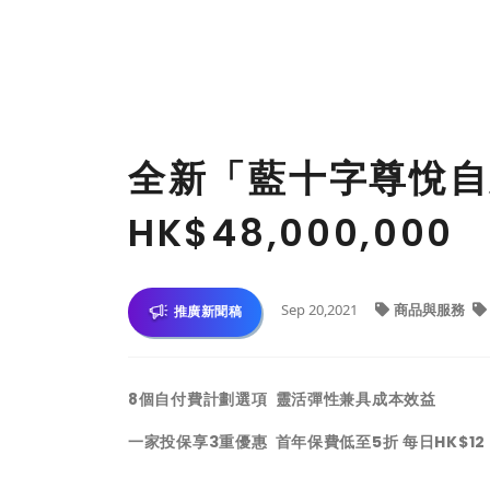
全新「藍十字尊悅自
HK$48,000,000
Sep 20,2021
商品與服務
推廣新聞稿
8個自付費計劃選項 靈活彈性兼具成本效益
一家投保享3重優惠 首年保費低至5折 每日HK$12