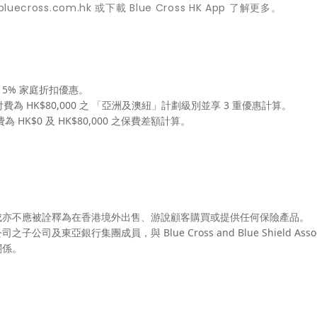
bluecross.com.hk
或下載 Blue Cross HK App 了解更多。
 15% 家庭折扣優惠。
自付費為 HK$80,000 之 「亞洲及澳紐」計劃級別並享 3 重優惠計算。
K$0 及 HK$80,000 之保費差額計算。
成亦不應被詮釋為在香港境外出售、游說顧客購買或提供任何保險產品。
亞銀行集團成員，與 Blue Cross and Blue Shield Associ
關係。