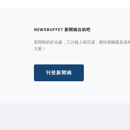
NEWSBUFFET 新聞稿自助吧
新聞稿的好去處，三分鐘上稿完成，最快接觸最多讀
方案！
刊登新聞稿