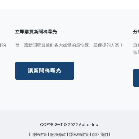
立即購買新聞稿曝光
分
者的
發一篇新聞稿透通到各大媒體的最快速、最便捷的方案！
透
如
讓新聞稿曝光
COPYRIGHT © 2022 Aotter Inc.
| 刊登政策
| 服務條款
| 隱私權政策
| 聯絡我們
|