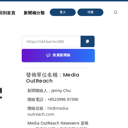
回到首頁
新聞稿分類
登入
刊登
推廣新聞稿
發佈單位名稱：Media
OutReach
新聞聯絡人：Jenny Chu
聯絡電話：+8523996 97390
聯絡信箱：
hk@media-
outreach.com
Media OutReach Newswire 是唯