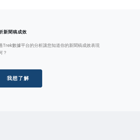
析新聞稿成效
過Trek數據平台的分析讓您知道你的新聞稿成效表現
何？
我想了解