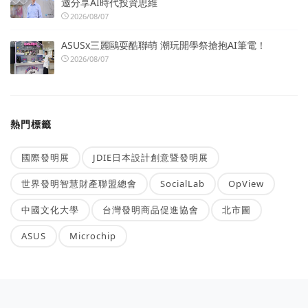
邀分享AI時代投資思維
2026/08/07
ASUSx三麗鷗耍酷聯萌 潮玩開學祭搶抱AI筆電！
2026/08/07
熱門標籤
國際發明展
JDIE日本設計創意暨發明展
世界發明智慧財產聯盟總會
SocialLab
OpView
中國文化大學
台灣發明商品促進協會
北市圖
ASUS
Microchip