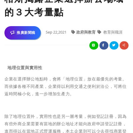
的３大考量點
Sep 22,2021
政府與教育
教育與職涯
推廣新聞稿

地理位置與實用性
企業在選擇辦公地點時，會將「地理位置」放在最優先的考量。
而依據各種不同產業，企業得以利用交通之便利於洽公，可將往
返時間極小化，進一步增加生產力。
除了地理位置外，實用性也是另一層考量，例如登記註冊，因為
有些外商企業需要有當地的辦公地址才能向政府申請登記註冊，
進而得以在當地正式營運服務，本土企業則可以少去尋找商業登