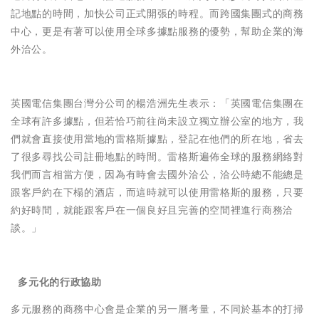
記地點的時間，加快公司正式開張的時程。而跨國集團式的商務
中心，更是有著可以使用全球多據點服務的優勢，幫助企業的海
外洽公。
英國電信集團台灣分公司的楊浩洲先生表示：「英國電信集團在
全球有許多據點，但若恰巧前往尚未設立獨立辦公室的地方，我
們就會直接使用當地的雷格斯據點，登記在他們的所在地，省去
了很多尋找公司註冊地點的時間。雷格斯遍佈全球的服務網絡對
我們而言相當方便，因為有時會去國外洽公，洽公時總不能總是
跟客戶約在下榻的酒店，而這時就可以使用雷格斯的服務，只要
約好時間，就能跟客戶在一個良好且完善的空間裡進行商務洽
談。」

多元化的行政協助
多元服務的商務中心會是企業的另一層考量，不同於基本的打掃