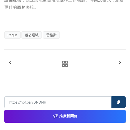
設備服務，讓企業能更靈活地選擇工作地點、時間及模式，創造
更佳的商務表現。」
Regus
辦公場域
雷格斯
推廣新聞稿