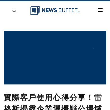
回到首頁
新聞稿分類
登入
刊登
實際客戶使用心得分享！雷
格斯揭露企業選擇辦公場域