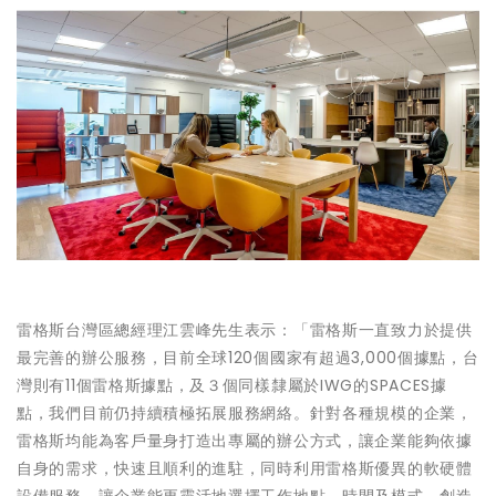
雷格斯台灣區總經理江雲峰先生表示：「雷格斯一直致力於提供
最完善的辦公服務，目前全球120個國家有超過3,000個據點，台
灣則有11個雷格斯據點，及３個同樣隸屬於IWG的SPACES據
點，我們目前仍持續積極拓展服務網絡。針對各種規模的企業，
雷格斯均能為客戶量身打造出專屬的辦公方式，讓企業能夠依據
自身的需求，快速且順利的進駐，同時利用雷格斯優異的軟硬體