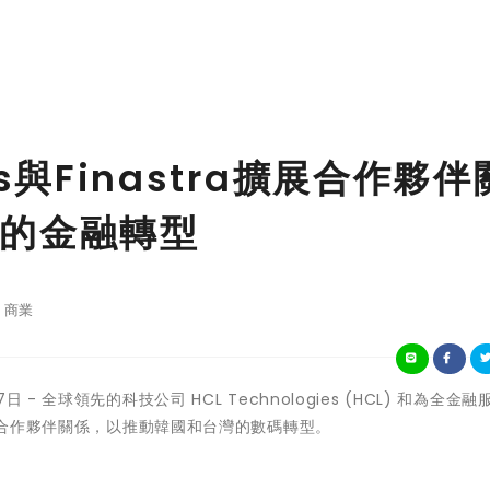
ies與Finastra擴展合作夥伴
的金融轉型
商業
月17日 - 全球領先的科技公司
HCL Technologies (HCL)
和為全金融
擴展合作夥伴關係，以推動韓國和台灣的數碼轉型。