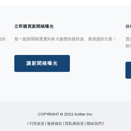
立即購買新聞稿曝光
分
者的
發一篇新聞稿透通到各大媒體的最快速、最便捷的方案！
透
如
讓新聞稿曝光
COPYRIGHT © 2022 Aotter Inc.
| 刊登政策
| 服務條款
| 隱私權政策
| 聯絡我們
|