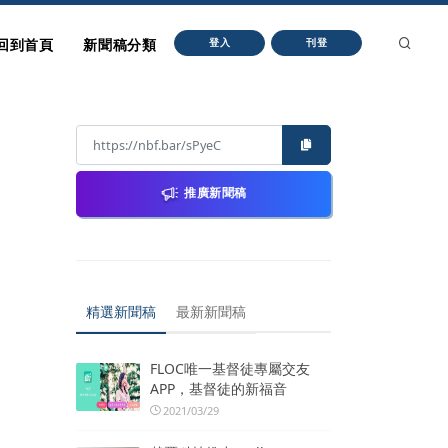
回到首頁
新聞稿分類
登入
刊登
推廣新聞稿
精選新聞稿
最新新聞稿
FLOC唯一基督徒專屬交友
APP，基督徒的新福音
2021/03/29