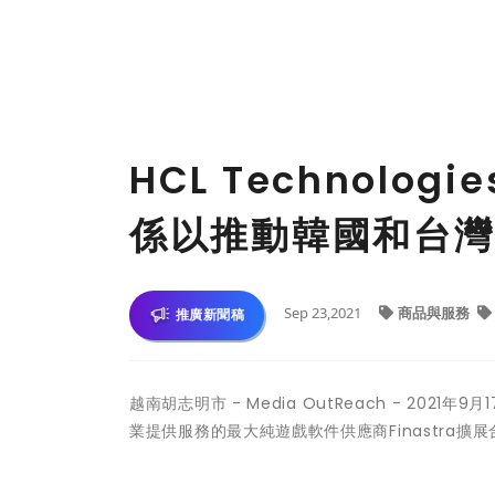
HCL Technolog
係以推動韓國和台灣
Sep 23,2021
商品與服務
推廣新聞稿
越南胡志明市 -
Media OutReach
- 2021年9
業提供服務的最大純遊戲軟件供應商Finastra