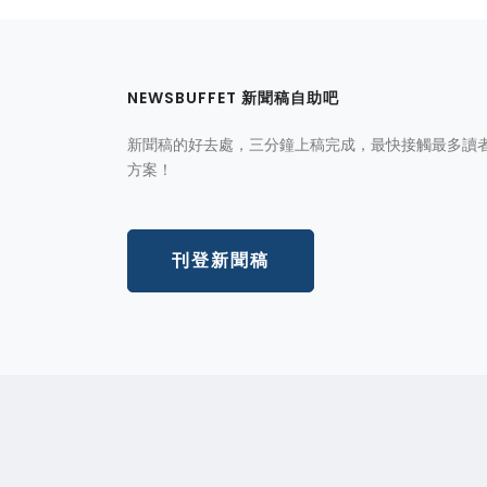
NEWSBUFFET 新聞稿自助吧
新聞稿的好去處，三分鐘上稿完成，最快接觸最多讀
方案！
刊登新聞稿