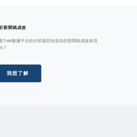
析新聞稿成效
過Trek數據平台的分析讓您知道你的新聞稿成效表現
何？
我想了解