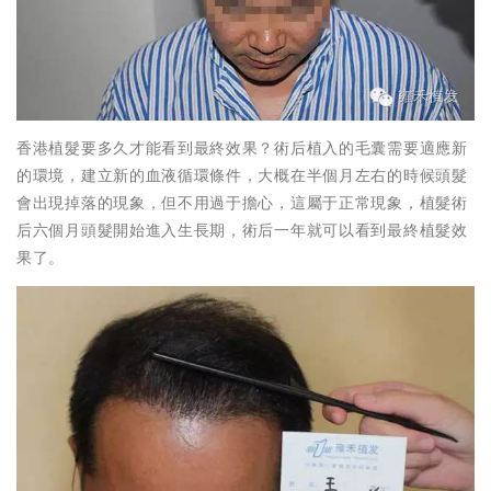
香港植髮要多久才能看到最終效果？術后植入的毛囊需要適應新
的環境，建立新的血液循環條件，大概在半個月左右的時候頭髮
會出現掉落的現象，但不用過于擔心，這屬于正常現象，植髮術
后六個月頭髮開始進入生長期，術后一年就可以看到最終植髮效
果了。