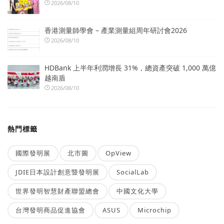
2026/08/10
香港測量師學會 – 產業測量組周年研討會2026
2026/08/10
HDBank 上半年利潤增長 31%，總資產突破 1,000 萬億
越南盾
2026/08/10
熱門標籤
國際發明展
北市圖
OpView
JDIE日本設計創意暨發明展
SocialLab
世界發明智慧財產聯盟總會
中國文化大學
台灣發明商品促進協會
ASUS
Microchip