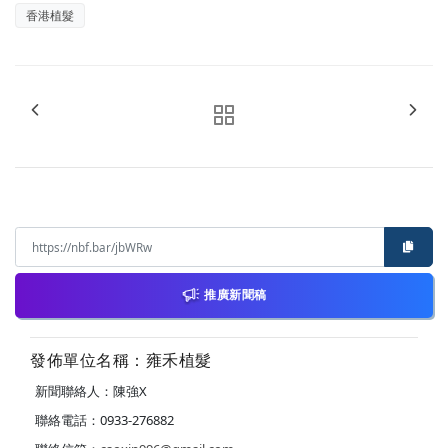
香港植髮
推廣新聞稿
發佈單位名稱：雍禾植髮
新聞聯絡人：陳強X
聯絡電話：0933-276882