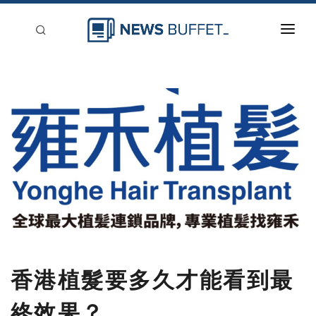
回到首頁
新聞稿分類
登入
刊登
香港植髮要多久才能看到最
終效果？