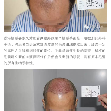
香港植髮要多久才能看到最終效果？植髮手術是一項微創的外科
手術，將患者自身后枕部真皮層的毛囊組織提取出來，經過一定
的處理之后移植到脫髮的部位。毛囊是頭髮生長的基礎，移植的
毛囊建立新的血液循環條件后便會長出新的頭髮，具有原本毛髮
的所有生物學特性。