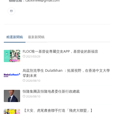
聯絡信箱：
caoxin996@gmail.com
精選新聞稿
最新新聞稿
FLOC唯一基督徒專屬交友APP，基督徒的新福音
2021/03/29
烏茲別克學生 Dulatkhan ：拓展視野，在香港中文大學
擘劃未來
2026/08/10
恒隆集團及恒隆地產委任新行政總裁
2026/08/10
【大安、虎尾農會聯手打造「飛虎大聯盟」】