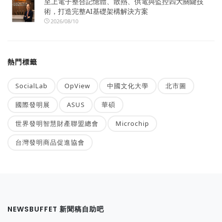
至上電子整合記憶體、散熱、供電與監控四大關鍵技
術，打造完整AI基礎架構解決方案
2026/08/10
熱門標籤
SocialLab
OpView
中國文化大學
北市圖
國際發明展
ASUS
華碩
世界發明智慧財產聯盟總會
Microchip
台灣發明商品促進協會
NEWSBUFFET 新聞稿自助吧