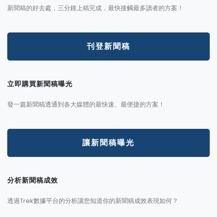
新聞稿的好去處，三分鐘上稿完成，最快接觸最多讀者的方案！
刊登新聞稿
立即購買新聞稿曝光
發一篇新聞稿透通到各大媒體的最快速、最便捷的方案！
讓新聞稿曝光
分析新聞稿成效
透過Trek數據平台的分析讓您知道你的新聞稿成效表現如何？