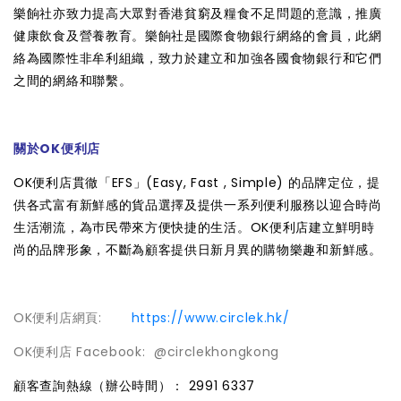
樂餉社亦致力提高大眾對香港貧窮及糧食不足問題的意識，推廣
健康飲食及營養教育。樂餉社是國際食物銀行網絡的會員，此網
絡為國際性非牟利組織，致力於建立和加強各國食物銀行和它們
之間的網絡和聯繫。
關於OK便利店
OK便利店貫徹「EFS」(Easy, Fast , Simple) 的品牌定位，提
供各式富有新鮮感的貨品選擇及提供一系列便利服務以迎合時尚
生活潮流，為巿民帶來方便快捷的生活。OK便利店建立鮮明時
尚的品牌形象，不斷為顧客提供日新月異的購物樂趣和新鮮感。
OK便利店網頁:
https://www.circlek.hk/
OK便利店 Facebook: @circlekhongkong
顧客查詢熱線（辦公時間）： 2991 6337