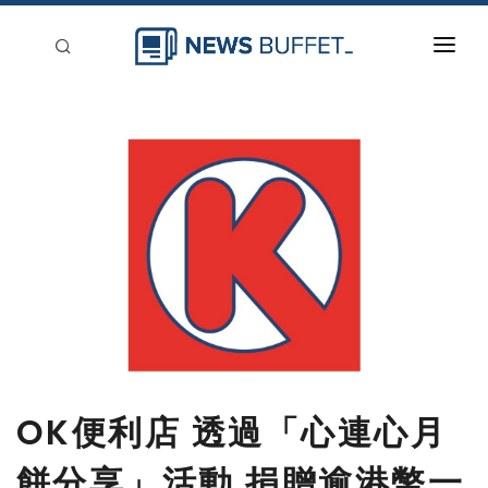
回到首頁
新聞稿分類
登入
刊登
OK便利店 透過「心連心月
餅分享」活動 捐贈逾港幣一