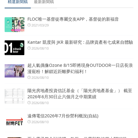
精選新聞稿
最新新聞稿
FLOC唯一基督徒專屬交友APP，基督徒的新福音
2021/03/29
Kantar 凱度與 JKR 最新研究 : 品牌資產有七成來自體驗
2026/08/10
超人氣偶像Ozone 8/15即將現身OUTDOOR一日店長浪
漫寵粉！解鎖近距離夢幻福利！
2026/08/10
陽光房地產投資信託基金（「陽光房地產基金」） 截至
2026年6月30日止六個月之中期業績
2026/08/10
遠傳電信2026年7月份營利概況(自結)
2026/08/10