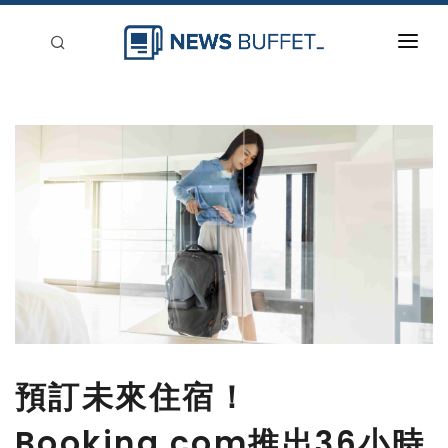
回到首頁
新聞稿分類
登入
刊登
預訂未來住宿！
Booking.com推出36小時