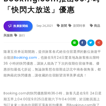
「快閃大放送」優惠
Sep 24,2021
新聞
新聞時事
商品
推廣新聞稿
與服務
旅行
隨著五倍券近期開跑，提供旅客各式絕佳住宿選擇的數位旅遊平
台龍頭
Booking.com
，也搶在9月24日驚喜地為旅客推出限時
36 小時的快閃優惠，讓旅人能為了下次的假期住宿做準備。優
惠折扣最低七折起，無論旅客想在假期走訪北中南各個角落，都
能夠藉此快閃優惠，讓收藏的住宿願望清單美夢成真！
Booking.com的快閃優惠限時36小時，旅客凡是在9月 24日星
期五早上04:00至9月25日星期六下午04:00間，於活動頁面上
預訂未來一年內住宿即可享有折扣優惠。而Booking.com除了