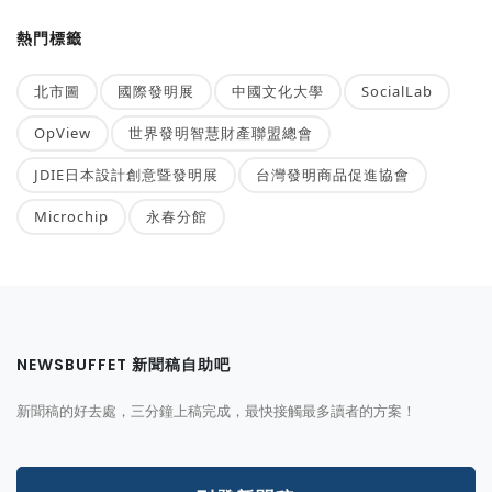
熱門標籤
北市圖
國際發明展
中國文化大學
SocialLab
OpView
世界發明智慧財產聯盟總會
JDIE日本設計創意暨發明展
台灣發明商品促進協會
Microchip
永春分館
NEWSBUFFET 新聞稿自助吧
新聞稿的好去處，三分鐘上稿完成，最快接觸最多讀者的方案！