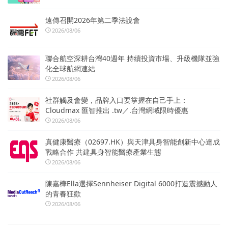
遠傳召開2026年第二季法說會
2026/08/06
聯合航空深耕台灣40週年 持續投資市場、升級機隊並強
化全球航網連結
2026/08/06
社群觸及會變，品牌入口要掌握在自己手上：
Cloudmax 匯智推出 .tw／.台灣網域限時優惠
2026/08/06
真健康醫療（02697.HK）與天津具身智能創新中心達成
戰略合作 共建具身智能醫療產業生態
2026/08/06
陳嘉樺Ella選擇Sennheiser Digital 6000打造震撼動人
的青春狂歡
2026/08/06