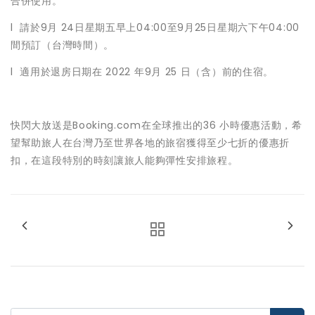
合併使用。
l 請於9月 24日星期五早上04:00至9月25日星期六下午04:00
間預訂（台灣時間）。
l 適用於退房日期在 2022 年9月 25 日（含）前的住宿。
快閃大放送是Booking.com在全球推出的36 小時優惠活動，希
望幫助旅人在台灣乃至世界各地的旅宿獲得至少七折的優惠折
扣，在這段特別的時刻讓旅人能夠彈性安排旅程。