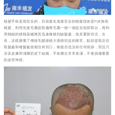
植髮手術是很安全的，目前最先進最安全的植髮技術是FUE無痕
植髮，利用先進毛囊提取儀將毛囊一個一個從后枕部取出，再利
用精細的移植器械將其迅速種植到缺髮處，使其重新存活，生
長，這樣摒棄了傳統毛髮移植大面積切皮的痛苦，點狀提取后在
取髮處和種髮處就都沒有切口，恢復后也沒有任何痕跡，而且只
涉及皮膚和淺層的皮下組織，手術層次非常表淺，不會損傷重要
的血管神經。