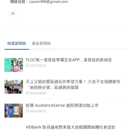
聯絡信箱：
caoxin996@gmail.com
精選新聞稿
最新新聞稿
FLOC唯一基督徒專屬交友APP，基督徒的新福音
2021/03/29
天上父親的愛延續化作希望力量！ 六名子女捐贈家扶
「南投映全號」延續善的循環
2026/08/08
鎧應 AudienceSense 臉部辨識功能上市
2026/08/07
HDBank 取得越南歷來最大規模國際銀團社會貸款