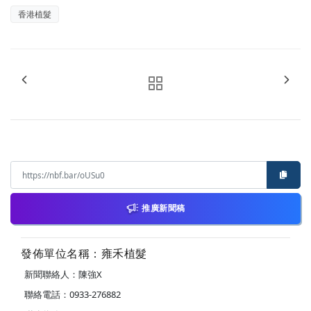
香港植髮
推廣新聞稿
發佈單位名稱：雍禾植髮
新聞聯絡人：陳強X
聯絡電話：0933-276882