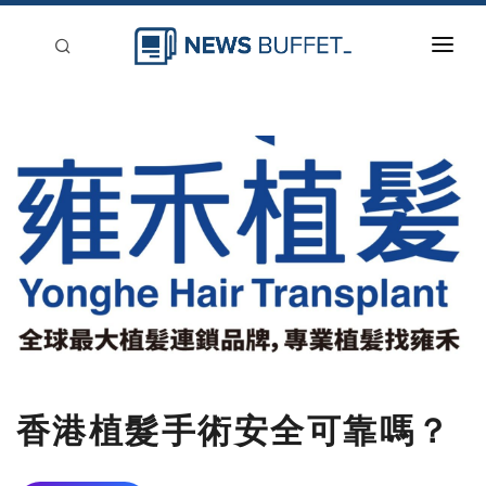
回到首頁
新聞稿分類
登入
刊登
香港植髮手術安全可靠嗎？