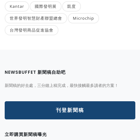
Kantar
國際發明展
凱度
世界發明智慧財產聯盟總會
Microchip
台灣發明商品促進協會
NEWSBUFFET 新聞稿自助吧
新聞稿的好去處，三分鐘上稿完成，最快接觸最多讀者的方案！
刊登新聞稿
立即購買新聞稿曝光