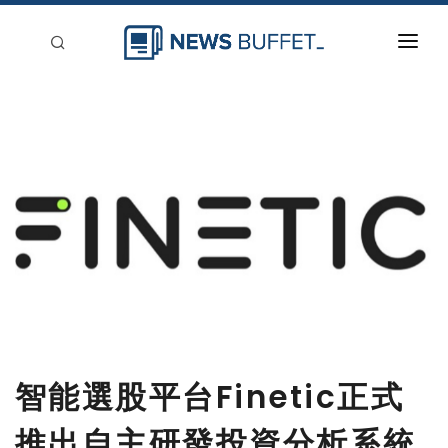
回到首頁
新聞稿分類
登入
刊登
智能選股平台Finetic正式
推出自主研發投資分析系統