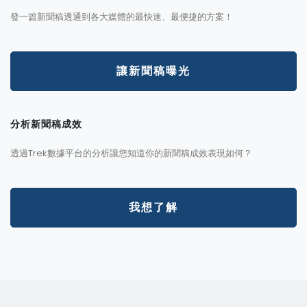
發一篇新聞稿透通到各大媒體的最快速、最便捷的方案！
讓新聞稿曝光
分析新聞稿成效
透過Trek數據平台的分析讓您知道你的新聞稿成效表現如何？
我想了解