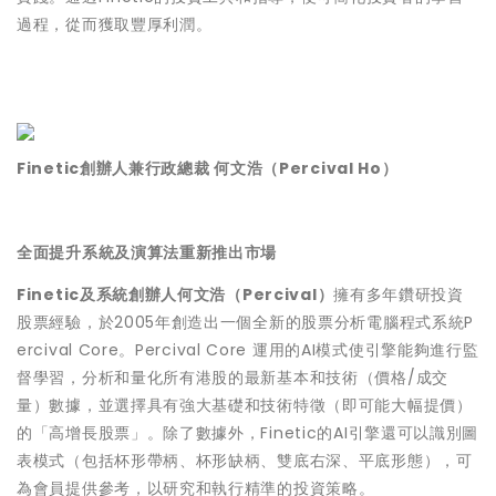
過程，從而獲取豐厚利潤。
Finetic創辦人兼行政總裁 何文浩（Percival Ho）
全面提升系統及演算法重新推出市場
Finetic及系統創辦人何文浩（Percival）
擁有多年鑽研投資
股票經驗，於2005年創造出一個全新的股票分析電腦程式系統P
ercival Core。Percival Core 運用的AI模式使引擎能夠進行監
督學習，分析和量化所有港股的最新基本和技術（價格/成交
量）數據，並選擇具有強大基礎和技術特徵（即可能大幅提價）
的「高增長股票」。除了數據外，Finetic的AI引擎還可以識別圖
表模式（包括杯形帶柄、杯形缺柄、雙底右深、平底形態），可
為會員提供參考，以研究和執行精準的投資策略。