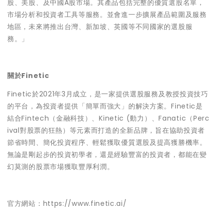
股、美股、及中國A股市場。其產品包括完整的優質選股名單，
市場分析和投資者工具等服務。並會進一步擴展產品範圍及服務
地區，未來將推出台灣、新加坡、英國等不同國家的選股服
務。」
關於Finetic
Finetic於2021年3月成立，是一家提供選股服務及教授投資技巧
的平台，為投資者提供「簡單而強大」的解決方案。Finetic是
結合Fintech（金融科技）、Kinetic (動力）、Fanatic（Perc
ival對股票的狂熱）等元素而打造的全新品牌，旨在協助投資者
節省時間、簡化投資程序、輕鬆獲取優質選股及提高獲勝機率。
無論是剛起步的投資初學者，還是經驗豐富的投資者，都能在變
幻莫測的股票市場獲取豐厚利潤。
官方網站：
https://www.finetic.ai/