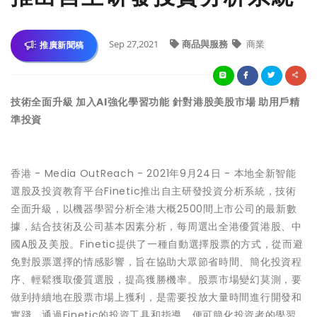
Sep 27,2021
商品與服務
商業
推廣新聞稿
技術全面升級 加入AI強化學習功能 針對港股美股市場 助用戶精
準投資
香港 -
Media OutReach
- 2021年9月24日 - 本地全新智能
選股及投資教育平台
Finetic
推出自主研發投資分析系統，技術
全面升級，以機器學習分析全港大概2500間上市公司的最新數
據，結合技術及公司基本因素分析，每周選出全港優質港股、中
國A股及美股。Finetic提供了一種自動選擇股票的方式，從而避
免對股票選擇的情感影響，旨在協助大眾節省時間、簡化投資程
序、輕鬆獲取優質選股，提高獲勝機率。股票市場變幻莫測，要
做到持續地在股票市場上獲利，是需要投放大量時間進行開發和
實踐。通過Finetic的投資工具和指導，便可簡化投資者的學習