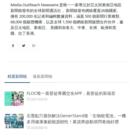
Media OutReach Newswire 是唯一一家專注於亞太與東南亞地區
新聞稿發布的全球新聞通訊社， 新聞稿發布網絡覆蓋26個國家。
擁有 200,000 名記者和編輯數據資料，涵蓋 500 個新聞行業種類、
68,000 個媒體機構，以及全球 1,500 個網絡新聞媒體合作伙伴，遍
及亞太地區、東南亞、 美國和加拿大、中東、非洲、歐洲和英
國、拉丁美洲。
精選新聞稿
最新新聞稿
FLOC唯一基督徒專屬交友APP，基督徒的新福音
2021/03/29
石墨點穴最快解法GenerStand推「生物能電池」一機
多用健康兼顧能源韌性！募資將啟動填問卷抽好禮
2026/08/10