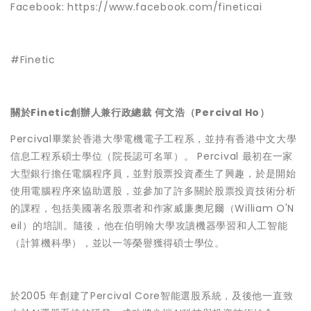
Facebook:
https://www.facebook.com/fineticai
#Finetic
關於Finetic創辦人兼行政總裁 何文浩（Percival Ho）
Percival畢業於香港大學電機電子工程系，並持有香港中文大學
信息工程系碩士學位（院長認可名單）。 Percival 最初在一家
大型銀行擔任電腦程序員，並對股票投資產生了興趣，於是開始
使用電腦程序來協助選股，並參加了許多關於股票投資技術分析
的課程，包括美國著名股票者和作家威廉奧尼爾（William O'N
eil）的培訓。隨後，他在伯明翰大學攻讀機器學習和人工智能
（計算機科學），並以一等榮譽獲得碩士學位。
於2005 年創建了Percival Core智能選股系統，及後他一直致