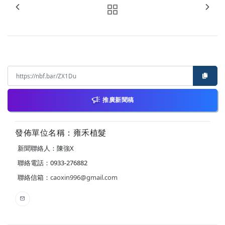
推廣新聞稿
發佈單位名稱：雍禾植髮
新聞聯絡人：陳強X
聯絡電話：0933-276882
聯絡信箱：
caoxin996@gmail.com