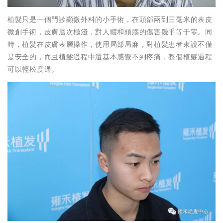
植髮只是一個門診顯微外科的小手術，在頭部兩到三毫米的表皮
微創手術，皮膚層次極淺，對人體和頭腦的傷害幾乎等于零。同
時，植髮在皮膚表層操作，使用局部局麻，對植髮患者來說不僅
是安全的，而且植髮過程中還基本感覺不到疼痛，整個植髮過程
可以輕松度過。