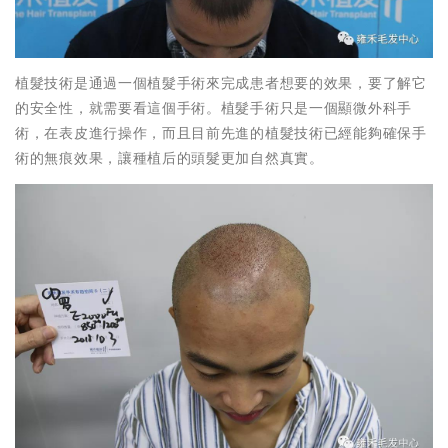
植髮技術是通過一個植髮手術來完成患者想要的效果，要了解它
的安全性，就需要看這個手術。植髮手術只是一個顯微外科手
術，在表皮進行操作，而且目前先進的植髮技術已經能夠確保手
術的無痕效果，讓種植后的頭髮更加自然真實。