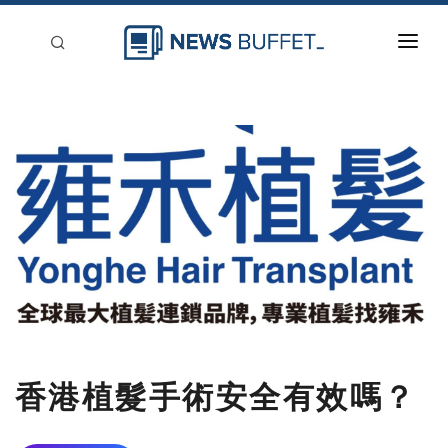
回到首頁
新聞稿分類
登入
刊登
香港植髮手術安全有效嗎？