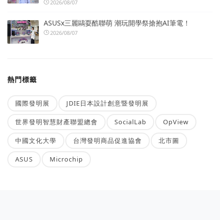
2026/08/07
ASUSx三麗鷗耍酷聯萌 潮玩開學祭搶抱AI筆電！
2026/08/07
熱門標籤
國際發明展
JDIE日本設計創意暨發明展
世界發明智慧財產聯盟總會
SocialLab
OpView
中國文化大學
台灣發明商品促進協會
北市圖
ASUS
Microchip