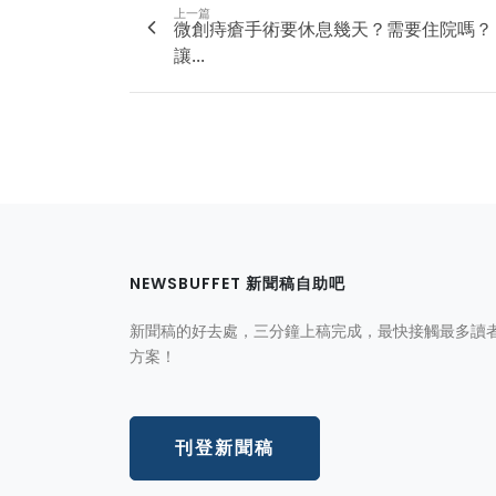
上一篇
微創痔瘡手術要休息幾天？需要住院嗎？
讓...
NEWSBUFFET 新聞稿自助吧
新聞稿的好去處，三分鐘上稿完成，最快接觸最多讀
方案！
刊登新聞稿