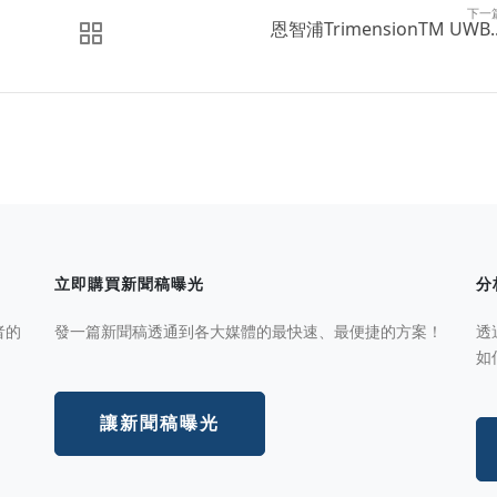
下一
恩智浦TrimensionTM UWB..
立即購買新聞稿曝光
分
者的
發一篇新聞稿透通到各大媒體的最快速、最便捷的方案！
透
如
讓新聞稿曝光