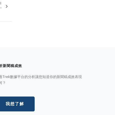
篇
.
析新聞稿成效
過Trek數據平台的分析讓您知道你的新聞稿成效表現
何？
我想了解