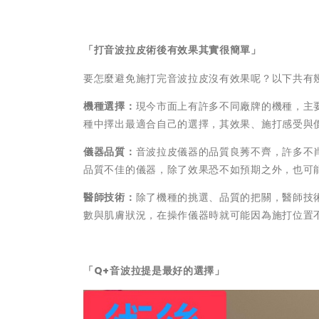
「打音波拉皮術後有效果其實很簡單」
要怎麼避免施打完音波拉皮沒有效果呢？以下共有
機種選擇：
現今市面上有許多不同廠牌的機種，主
種中擇出最適合自己的選擇，其效果、施打感受與
儀器品質：
音波拉皮儀器的品質良莠不齊，許多不
品質不佳的儀器，除了效果恐不如預期之外，也可
醫師技術：
除了機種的挑選、品質的把關，醫師技
數與肌膚狀況，在操作儀器時就可能因為施打位置
「Q+音波拉提是最好的選擇」