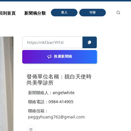
回到首頁
新聞稿分類
登入
刊登
推廣新聞稿
發佈單位名稱：靚白天使時
尚美學診所
新聞聯絡人：angelwhite
聯絡電話：0984-414905
聯絡信箱：
peggyhuang762@gmail.com