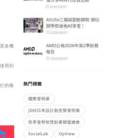
2026/08/07
ASUSx三麗鷗耍酷聯萌 潮玩
開學祭搶抱AI筆電！
2026/08/07
AMD公佈2026年第2季財務
在眾多機
報告
2026/08/07
幸使用到
熱門標籤
施打的條
國際發明展
JDIE日本設計創意暨發明展
世界發明智慧財產聯盟總會
SocialLab
OpView