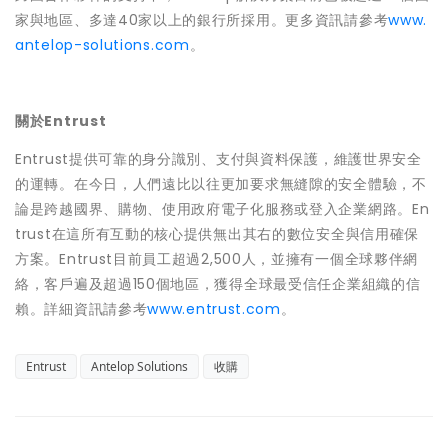
家與地區、多達40家以上的銀行所採用。更多資訊請參考
www.
antelop-solutions.com
。
關於Entrust
Entrust提供可靠的身分識別、支付與資料保護，維護世界安全
的運轉。在今日，人們遠比以往更加要求無縫隙的安全體驗，不
論是跨越國界、購物、使用政府電子化服務或登入企業網路。En
trust在這所有互動的核心提供無出其右的數位安全與信用確保
方案。Entrust目前員工超過2,500人，並擁有一個全球夥伴網
絡，客戶遍及超過150個地區，獲得全球最受信任企業組織的信
賴。詳細資訊請參考
www.entrust.com
。
Entrust
Antelop Solutions
收購