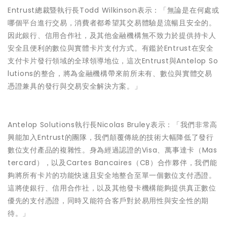
Entrust總裁暨執行長Todd Wilkinson表示：「無論是在何處或
哪個平台進行交易，消費者都希望其交易體驗是流暢且安全的。
因此銀行、信用合作社，及其他金融機構無不致力於提供持卡人
安全且便利的數位與實體卡片支付方式。有鑑於Entrust在安全
支付卡片發行領域的全球領導地位，這次Entrust與Antelop So
lutions的整合，將為金融機構帶來前所未有、數位與實體交易
憑證兼具的發行與交易安全解決方案。」
Antelop Solutions執行長Nicolas Bruley表示：「我們非常高
興能加入Entrust的團隊，我們顛覆傳統的技術大幅降低了發行
數位支付產品的複雜性。身為經過認證的Visa、萬事達卡（Mas
tercard），以及Cartes Bancaires（CB）合作夥伴，我們能
夠將所有卡片的功能快速且安全地整合至單一個數位支付憑證。
這將使銀行、信用合作社，以及其他發卡機構能夠提供真正數位
優先的支付憑證，同時又能符合客戶對於易用性與安全性的期
待。」