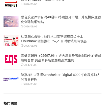
2026/08/06
聯合航空深耕台灣40週年 持續投資市場、升級機隊並強
化全球航網連結
2026/08/06
社群觸及會變，品牌入口要掌握在自己手上：
Cloudmax 匯智推出 .tw／.台灣網域限時優惠
2026/08/06
真健康醫療（02697.HK）與天津具身智能創新中心達成
戰略合作 共建具身智能醫療產業生態
2026/08/06
陳嘉樺Ella選擇Sennheiser Digital 6000打造震撼動人
的青春狂歡
2026/08/06
熱門標籤