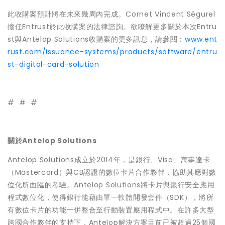
此收購案預計將在未來幾周內完成。Cornet Vincent Ségurel
擔任Entrust於此收購案的法律諮詢。欲瞭解更多關於本次Entru
st與Antelop Solutions收購案的更多訊息，請參閱：
www.ent
rust.com/issuance-systems/products/software/entru
st-digital-card-solution
# # #
關於Antelop Solutions
Antelop Solutions成立於2014年，是銀行、Visa、萬事達卡
（Mastercard）與CB認證的數位卡片合作夥伴，協助其應對數
位化所面臨的考驗。Antelop Solutions將卡片與銀行安全應用
程式數位化，使得銀行能藉由單一軟體開發套件（SDK），將所
有數位卡片的功能一併整合至行動裝置應用程式中。在許多大型
跨國合作夥伴的支持下，Antelop解決方案目前已被超過25個國