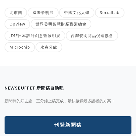
北市圖
國際發明展
中國文化大學
SocialLab
OpView
世界發明智慧財產聯盟總會
JDIE日本設計創意暨發明展
台灣發明商品促進協會
Microchip
永春分館
NEWSBUFFET 新聞稿自助吧
新聞稿的好去處，三分鐘上稿完成，最快接觸最多讀者的方案！
刊登新聞稿