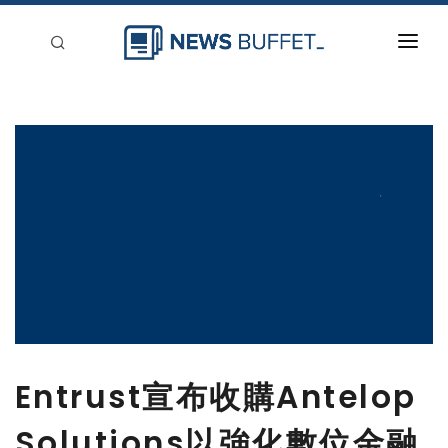
回到首頁
新聞稿分類
登入
刊登
Entrust宣布收購Antelop
Solutions以強化數位金融