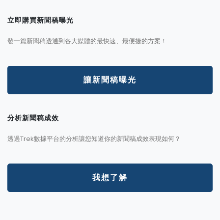
立即購買新聞稿曝光
發一篇新聞稿透通到各大媒體的最快速、最便捷的方案！
讓新聞稿曝光
分析新聞稿成效
透過Trek數據平台的分析讓您知道你的新聞稿成效表現如何？
我想了解