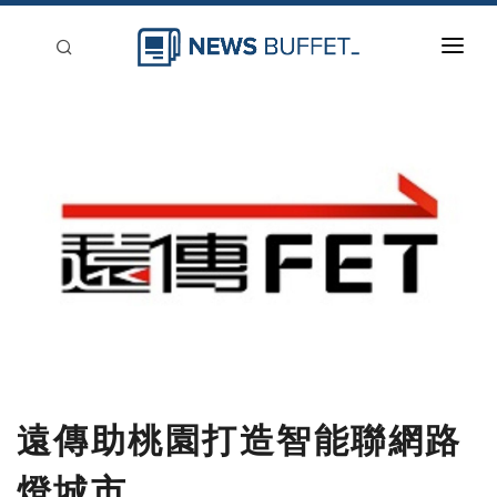
回到首頁
新聞稿分類
登入
刊登
遠傳助桃園打造智能聯網路
燈城市