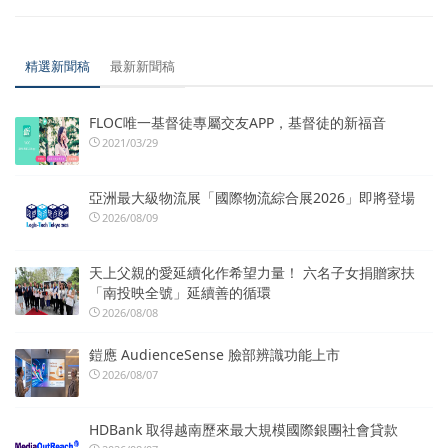
精選新聞稿
最新新聞稿
FLOC唯一基督徒專屬交友APP，基督徒的新福音
2021/03/29
亞洲最大級物流展「國際物流綜合展2026」即將登場
2026/08/09
天上父親的愛延續化作希望力量！ 六名子女捐贈家扶
「南投映全號」延續善的循環
2026/08/08
鎧應 AudienceSense 臉部辨識功能上市
2026/08/07
HDBank 取得越南歷來最大規模國際銀團社會貸款