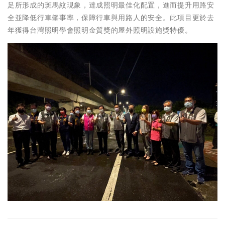
足所形成的斑馬紋現象，達成照明最佳化配置，進而提升用路安
全並降低行車肇事率，保障行車與用路人的安全。此項目更於去
年獲得台灣照明學會照明金質獎的屋外照明設施獎特優。