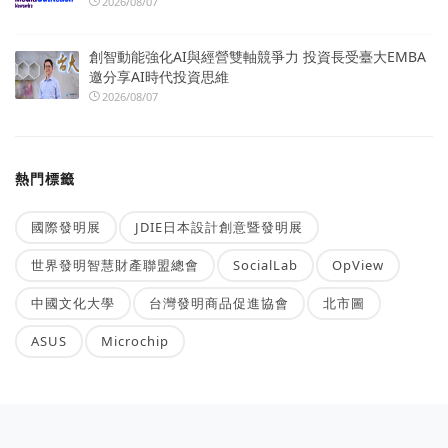
2026/08/07
創智動能強化AI與經營雙軸競爭力 投資長受臺大EMBA
邀分享AI時代投資思維
2026/08/07
熱門標籤
國際發明展
JDIE日本設計創意暨發明展
世界發明智慧財產聯盟總會
SocialLab
OpView
中國文化大學
台灣發明商品促進協會
北市圖
ASUS
Microchip