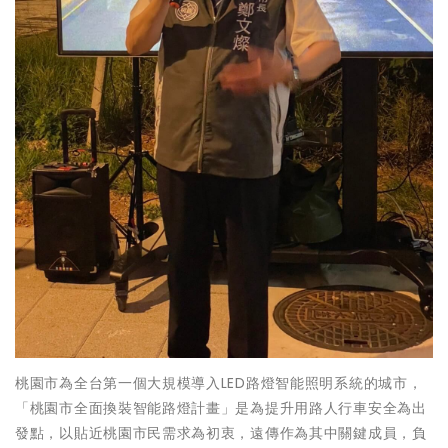
桃園市為全台第一個大規模導入LED路燈智能照明系統的城市，
「桃園市全面換裝智能路燈計畫」是為提升用路人行車安全為出
發點，以貼近桃園市民需求為初衷，遠傳作為其中關鍵成員，負