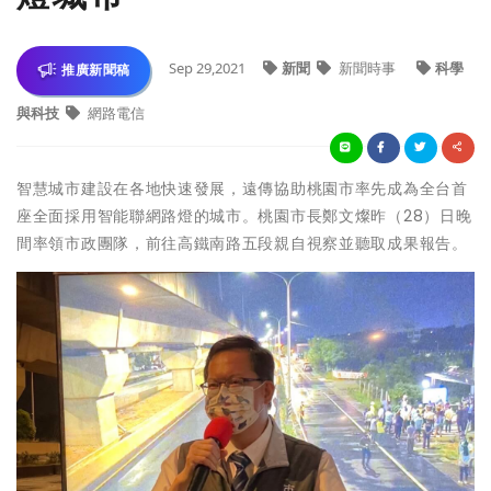
Sep 29,2021
新聞
新聞時事
科學
推廣新聞稿
與科技
網路電信
智慧城市建設在各地快速發展，遠傳協助桃園市率先成為全台首
座全面採用智能聯網路燈的城市。桃園市長鄭文燦昨（28）日晚
間率領市政團隊，前往高鐵南路五段親自視察並聽取成果報告。