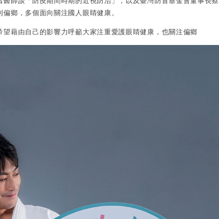
昌醫師談「防疫期間時期的近視防治」，以及臺灣防盲基金會董事長
到偏鄉，多個面向關注國人眼睛健康。
希望藉由自己的影響力呼籲大家注重愛護眼睛健康，也關注偏鄉