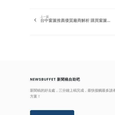
上一篇
台中窗簾推薦優質廠商解析 購買窗簾...
NEWSBUFFET 新聞稿自助吧
新聞稿的好去處，三分鐘上稿完成，最快接觸最多讀
方案！