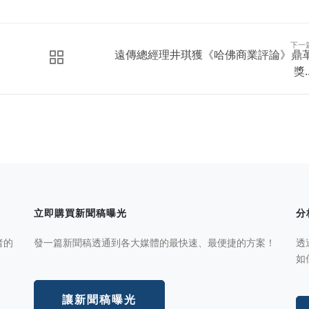
下一
遠傳總經理井琪獲《哈佛商業評論》鼎
獎..
立即購買新聞稿曝光
分
者的
發一篇新聞稿透通到各大媒體的最快速、最便捷的方案！
透
如
讓新聞稿曝光