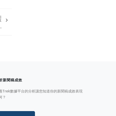
篇
革
.
析新聞稿成效
過Trek數據平台的分析讓您知道你的新聞稿成效表現
何？