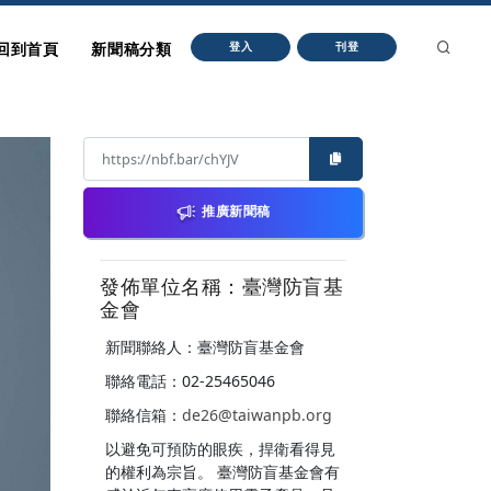
回到首頁
新聞稿分類
登入
刊登
推廣新聞稿
發佈單位名稱：臺灣防盲基
金會
新聞聯絡人：臺灣防盲基金會
聯絡電話：02-25465046
聯絡信箱：
de26@taiwanpb.org
以避免可預防的眼疾，捍衛看得見
的權利為宗旨。 臺灣防盲基金會有