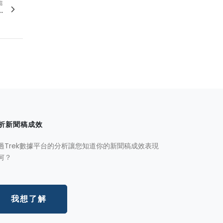
篇
.
析新聞稿成效
過Trek數據平台的分析讓您知道你的新聞稿成效表現
何？
我想了解