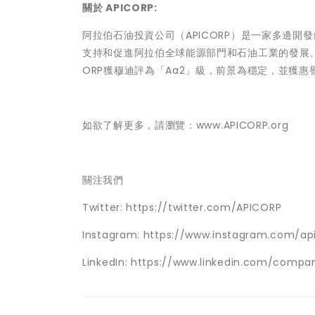
關於 APICORP:
阿拉伯石油投資公司（APICORP）是一家多邊開
支持和促進阿拉伯全球能源部門和石油工業的發展。A
ORP獲穆迪評為「Aa2」級，前景為穩定，並獲惠
如欲了解更多，請瀏覽：
www.APICORP.org
關注我們
Twitter:
https://twitter.com/APICORP
Instagram:
https://www.instagram.com/ap
LinkedIn:
https://www.linkedin.com/compa