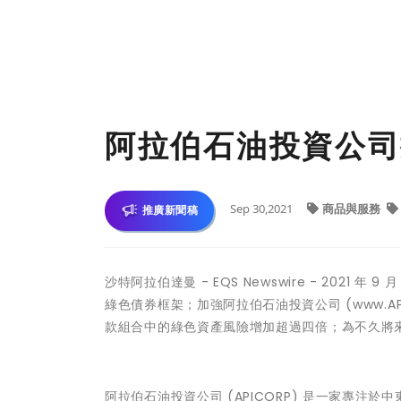
阿拉伯石油投資公司
Sep 30,2021
商品與服務
推廣新聞稿
沙特阿拉伯達曼 - EQS Newswire - 2021 
綠色債券框架；加強阿拉伯石油投資公司 (
www.AP
款組合中的綠色資產風險增加超過四倍；為不久將
阿拉伯石油投資公司 (APICORP) 是一家專