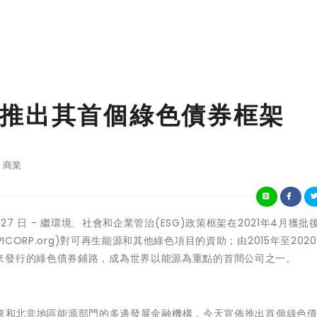
推出其首個綠色債券框架
商業
年 9 月 27 日 - 繼環境、社會和企業管治(ESG)政策框架在2021年4月獲
ICORP.org
)對可再生能源和其他綠色項目的資助；由2015年至202
來發行的綠色債券鋪路，成為世界以能源為重點的首間公司之一。
注於中東和北非地區能源部門的多邊發展金融機構，今天宣佈推出首個綠色