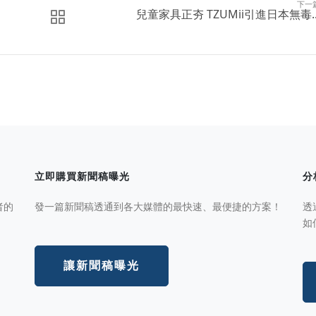
下一
兒童家具正夯 TZUMii引進日本無毒..
立即購買新聞稿曝光
分
者的
發一篇新聞稿透通到各大媒體的最快速、最便捷的方案！
透
如
讓新聞稿曝光