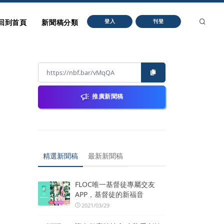
回到首頁
新聞稿分類
登入
刊登
推廣新聞稿
精選新聞稿
最新新聞稿
FLOC唯一基督徒專屬交友
APP，基督徒的新福音
2021/03/29