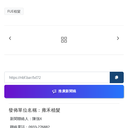
FUE植髮
推廣新聞稿
發佈單位名稱：雍禾植髮
新聞聯絡人：陳強X
聯絡電話：0933-276882