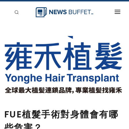
回到首頁
新聞稿分類
登入
刊登
FUE植髮手術對身體會有哪
些危害？