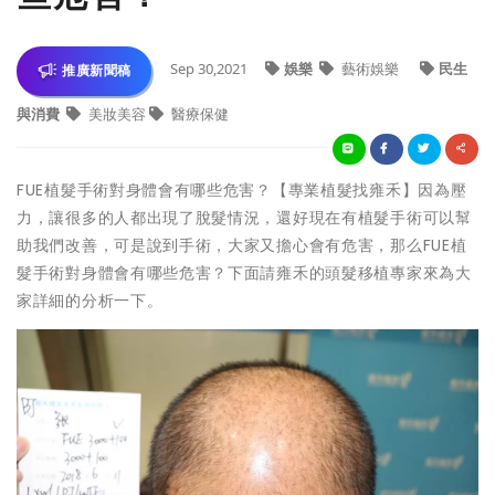
Sep 30,2021
娛樂
藝術娛樂
民生
推廣新聞稿
與消費
美妝美容
醫療保健
FUE植髮手術對身體會有哪些危害？【專業植髮找雍禾】因為壓
力，讓很多的人都出現了脫髮情況，還好現在有植髮手術可以幫
助我們改善，可是說到手術，大家又擔心會有危害，那么FUE植
髮手術對身體會有哪些危害？下面請雍禾的頭髮移植專家來為大
家詳細的分析一下。