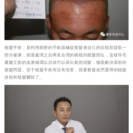
植髮手術，是利用精密的手術器械從脫髮者自己的后枕部提取一
部分健康，經過處理之后將其合理的種植到脫髮部位，這樣等毛
囊建立新的血液循環以后就可以長出新的頭髮，徹底解決當前的
脫髮問題。至于植髮手術有沒有危害，就要看髮友們選擇的植髮
技術和植髮醫院了。