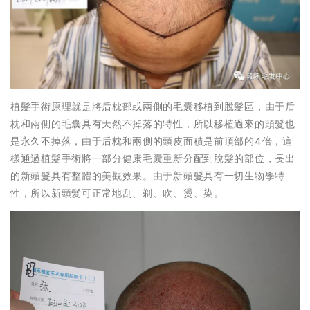
植髮手術原理就是將后枕部或兩側的毛囊移植到脫髮區，由于后
枕和兩側的毛囊具有天然不掉落的特性，所以移植過來的頭髮也
是永久不掉落，由于后枕和兩側的頭皮面積是前頂部的4倍，這
樣通過植髮手術將一部分健康毛囊重新分配到脫髮的部位，長出
的新頭髮具有整體的美觀效果。由于新頭髮具有一切生物學特
性，所以新頭髮可正常地刮、剃、吹、燙、染。