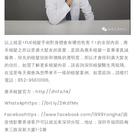
以上就是<FUE植髮手術對身體會有哪些危害？>的全部內容，雍
禾植髮之所以受廣大髪友的喜愛，是因為雍禾植髮一直秉著真誠
服務，領先的植髮技術和價格的透明度，所以才會得到廣大髪友
的信任。如需了解更多植髮內容，請咨詢深圳植髮醫生周龍飛。
在這里每天都會為您帶來不一樣的植髮案例。如需咨詢，請撥打
電話：852-95610196。
雍禾植髮官方：http://zhifa.hk/
WhatsAphttps：//bit.ly/2WzlfMv
Faceboohttps：//www.facebook.com/1999Yonghe/因
疫情影響香港客戶可以就近來深圳分院，地址：深圳市福田區梅
東三路深新大廈1-2層