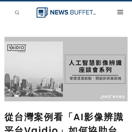
回到首頁
新聞稿分類
登入
刊登
從台灣案例看「AI影像辨識
平台Vaidio」如何協助台