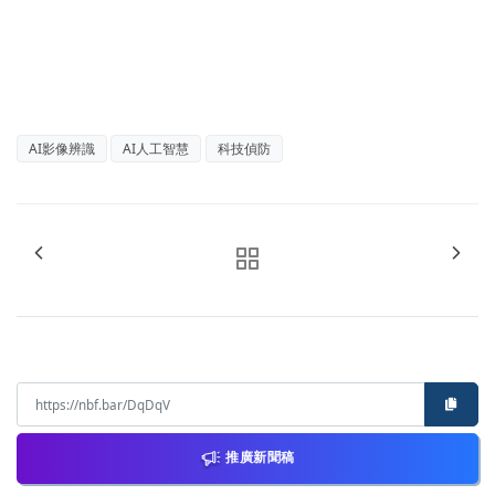
AI影像辨識
AI人工智慧
科技偵防
推廣新聞稿