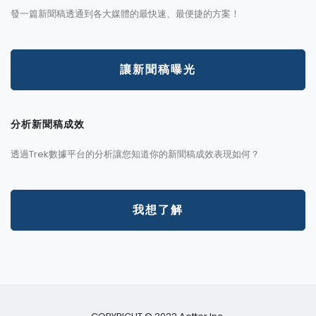
發一篇新聞稿透通到各大媒體的最快速、最便捷的方案！
讓新聞稿曝光
分析新聞稿成效
透過Trek數據平台的分析讓您知道你的新聞稿成效表現如何？
我想了解