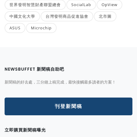
世界發明智慧財產聯盟總會
SocialLab
OpView
中國文化大學
台灣發明商品促進協會
北市圖
ASUS
Microchip
NEWSBUFFET 新聞稿自助吧
新聞稿的好去處，三分鐘上稿完成，最快接觸最多讀者的方案！
刊登新聞稿
立即購買新聞稿曝光