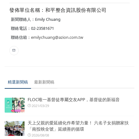
發佈單位名稱：和平整合資訊股份有限公司
新聞聯絡人：Emily Chuang
聯絡電話：02-23581671
聯絡信箱：
emilychuang@azion.com.tw
精選新聞稿
最新新聞稿
FLOC唯一基督徒專屬交友APP，基督徒的新福音
2021/03/29
天上父親的愛延續化作希望力量！ 六名子女捐贈家扶
「南投映全號」延續善的循環
2026/08/08