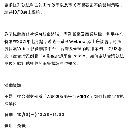
更多提升執法單位的工作效率以及市民有感破案率的警用策略，
請待10/13線上揭曉。
為了協助夥伴掌握AI影像辨識、產業脈動及商業契機，和平整合
特別在2021年七月起，透過一系列Webinar線上座談會，將深
度探索Vaidio影像辨識平台、台灣及全球的應用案例。10/13場
次《從台灣案例看「AI影像辨識平台Vaidio」如何協助台灣執法
單位》歡迎感興趣的軍警檢調單位報名。
活動資訊
主題：
從台灣案例看「AI影像辨識平台Vaidio」如何協助台灣執
法單位
日期：10/13(三) 13:30-14:30
費用：免費