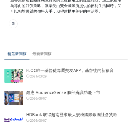
為導向的訂價策略，讓享受由雙全國際所提供的便利生活同時，又
可以相對優質的價格入手，期望建構更美好的生活圈。
精選新聞稿
最新新聞稿
FLOC唯一基督徒專屬交友APP，基督徒的新福音
2021/03/29
鎧應 AudienceSense 臉部辨識功能上市
2026/08/07
HDBank 取得越南歷來最大規模國際銀團社會貸款
2026/08/07