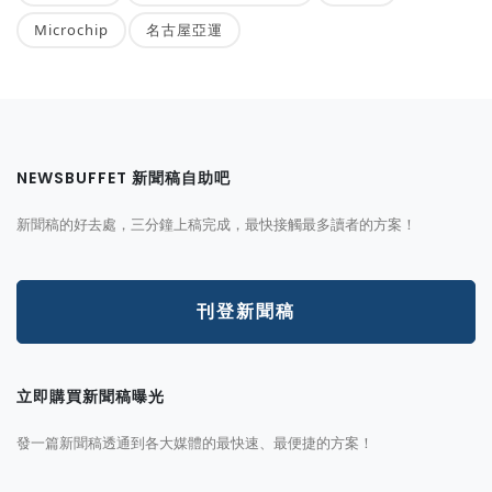
Microchip
名古屋亞運
NEWSBUFFET 新聞稿自助吧
新聞稿的好去處，三分鐘上稿完成，最快接觸最多讀者的方案！
刊登新聞稿
立即購買新聞稿曝光
發一篇新聞稿透通到各大媒體的最快速、最便捷的方案！