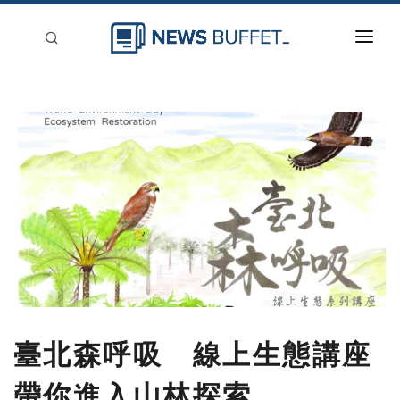
回到首頁
新聞稿分類
登入
刊登
臺北森呼吸 線上生態講座
帶你進入山林探索