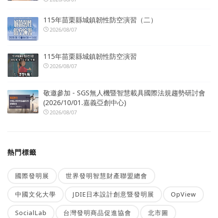
115年苗栗縣城鎮韌性防空演習（二）
2026/08/07
115年苗栗縣城鎮韌性防空演習
2026/08/07
敬邀參加 - SGS無人機暨智慧載具國際法規趨勢研討會
(2026/10/01.嘉義亞創中心)
2026/08/07
熱門標籤
國際發明展
世界發明智慧財產聯盟總會
中國文化大學
JDIE日本設計創意暨發明展
OpView
SocialLab
台灣發明商品促進協會
北市圖