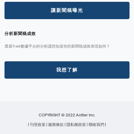
讓新聞稿曝光
分析新聞稿成效
透過Trek數據平台的分析讓您知道你的新聞稿成效表現如何？
我想了解
COPYRIGHT © 2022 Aotter Inc.
| 刊登政策
| 服務條款
| 隱私權政策
| 聯絡我們
|