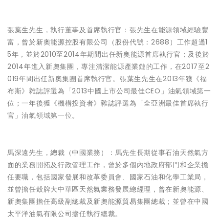
張葉生先生，執行董事及首席執行官
：張先生在能源領域經驗豐
富，曾於新奧能源控股有限公司（股份代號：2688）工作超過1
5年，並於2010至2014年期間出任新奧能源首席執行官；及後於
2014年進入新奧集團，專注清潔能源產業鏈的工作，在2017至2
019年間出任新奧集團首席執行官。張葉生先生在2013年獲《福
布斯》雜誌評選為「2013中國上市公司最佳CEO」油氣領域第一
位；一年後獲《機構投資者》雜誌評選為「全亞洲最佳首席執行
官」油氣領域第一位。
馬深遠先生，總裁（中國業務）
：馬先生長期從事石油天然氣方
面的業務開拓及行政管理工作，曾於多個內地政府部門和企業擔
任要職，包括國家發展和改革委員會、國家石油和化學工業局，
並曾擔任殼牌大中華區天然氣業務發展總經理，曾在新奧能源、
新奧集團擔任高級副總裁及新奧能源貿易集團總裁；並曾在中國
太平洋油氣有限公司擔任執行總裁。