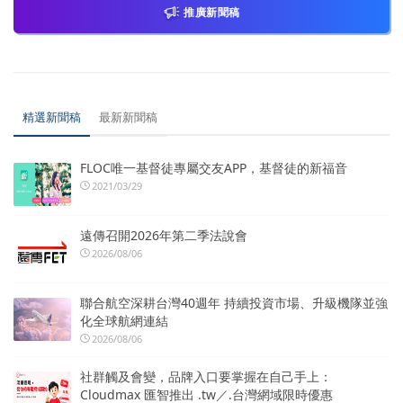
推廣新聞稿
精選新聞稿
最新新聞稿
FLOC唯一基督徒專屬交友APP，基督徒的新福音
2021/03/29
遠傳召開2026年第二季法說會
2026/08/06
聯合航空深耕台灣40週年 持續投資市場、升級機隊並強
化全球航網連結
2026/08/06
社群觸及會變，品牌入口要掌握在自己手上：
Cloudmax 匯智推出 .tw／.台灣網域限時優惠