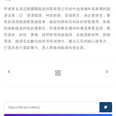
即將更名為
百能國際能源控股有限公司
的中油港燃作為新興的能
源企業，以「清潔能源、科技創新、造福民生」為企業使命，聚
焦於清潔能源產業鏈發展，敏銳利用前沿科技的研發應用，探索
和推動能源科技的產業化，對接和整合國內外優質專案資源，實
現資本、科技、業務、經營管理高效協同，在能源新材料、節能
環保、能源安全數位技術等領域發力，建立公司的核心競爭力，
打造具有行業影響力、受人尊敬的能源科技企業。