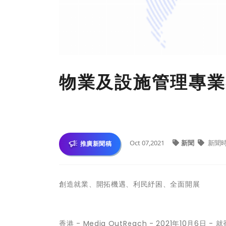
物業及設施管理專業
Oct 07,2021
新聞
新聞
推廣新聞稿
創造就業、開拓機遇、利民紓困、全面開展
香港 -
Media OutReach
- 2021年10月6日 -
就