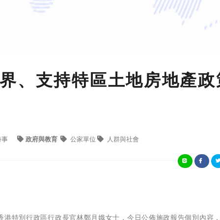
界、支持特區土地房地產政
時事
政府與教育
公家單位
人群與社會
香港特別行政區行政長官林鄭月娥女士，今日公佈施政報告個別內容，