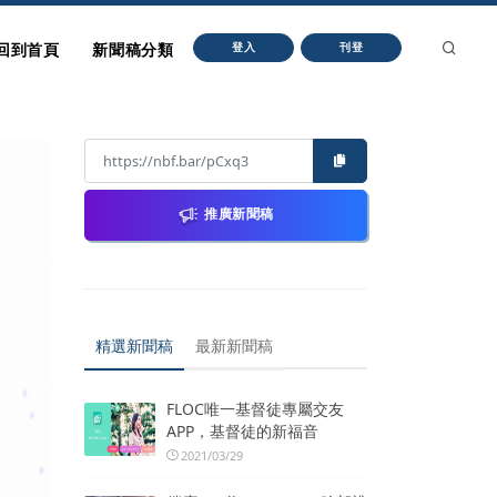
回到首頁
新聞稿分類
登入
刊登
推廣新聞稿
精選新聞稿
最新新聞稿
FLOC唯一基督徒專屬交友
APP，基督徒的新福音
2021/03/29