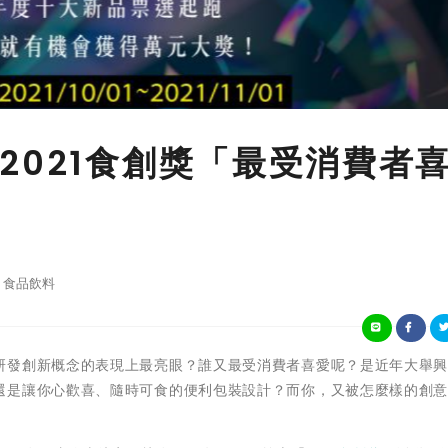
2021食創獎「最受消費者
食品飲料
研發創新概念的表現上最亮眼？誰又最受消費者喜愛呢？是近年大舉
還是讓你心歡喜、隨時可食的便利包裝設計？而你，又被怎麼樣的創