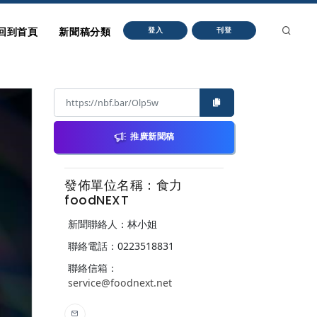
回到首頁
新聞稿分類
登入
刊登
推廣新聞稿
發佈單位名稱：食力
foodNEXT
新聞聯絡人：林小姐
聯絡電話：0223518831
聯絡信箱：
service@foodnext.net