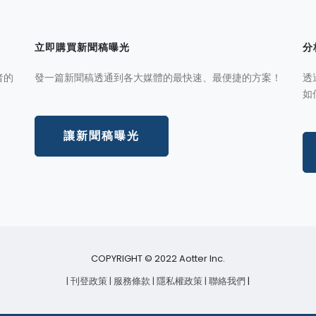
立即購買新聞稿曝光
分
者的
發一篇新聞稿透通到各大媒體的最快速、最便捷的方案！
透
如
讓新聞稿曝光
COPYRIGHT © 2022 Aotter Inc.
| 刊登政策
| 服務條款
| 隱私權政策
| 聯絡我們
|