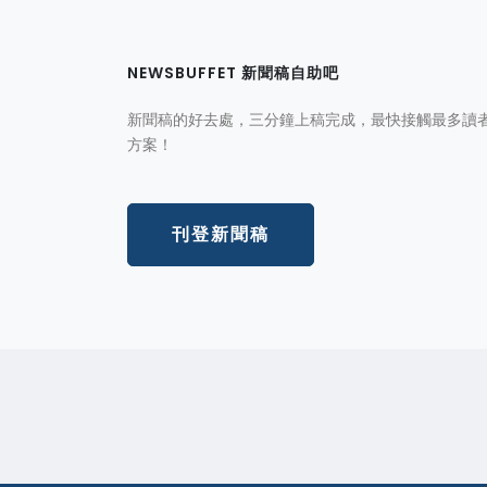
NEWSBUFFET 新聞稿自助吧
新聞稿的好去處，三分鐘上稿完成，最快接觸最多讀
方案！
刊登新聞稿