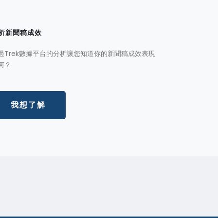
析新聞稿成效
過Trek數據平台的分析讓您知道你的新聞稿成效表現
何？
我想了解